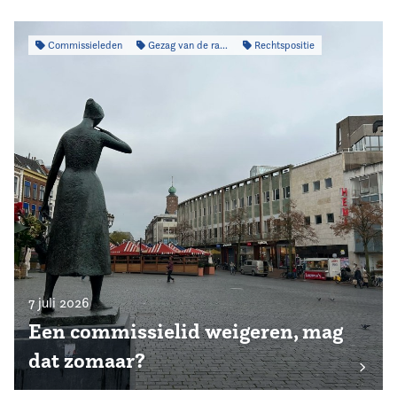
Commissieleden
Gezag van de raad
Rechtspositie
7 juli 2026
Een commissielid weigeren, mag
dat zomaar?