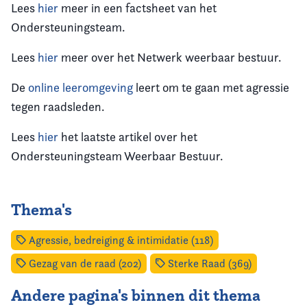
Lees
hier
meer in een factsheet van het
Ondersteuningsteam.
Lees
hier
meer over het Netwerk weerbaar bestuur.
De
online leeromgeving
leert om te gaan met agressie
tegen raadsleden.
Lees
hier
het laatste artikel over het
Ondersteuningsteam Weerbaar Bestuur.
Thema's
Agressie, bedreiging & intimidatie (118)
Gezag van de raad (202)
Sterke Raad (369)
Andere pagina's binnen dit thema