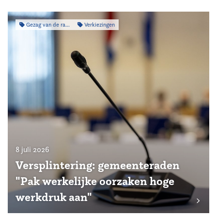
Gezag van de raad
Verkiezingen
8 juli 2026
Versplintering: gemeenteraden
"Pak werkelijke oorzaken hoge
werkdruk aan"