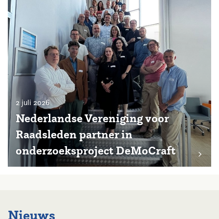
2 juli 2026
Nederlandse Vereniging voor
Raadsleden partner in
onderzoeksproject DeMoCraft
Nieuws