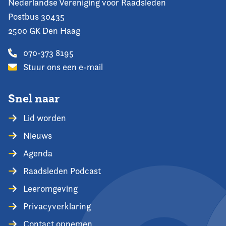
Nederlandse Vereniging voor Raadsleden
Postbus 30435
2500 GK Den Haag
070-373 8195
Stuur ons een e-mail
Snel naar
Lid worden
Nieuws
Agenda
Raadsleden Podcast
Leeromgeving
Privacyverklaring
Contact opnemen