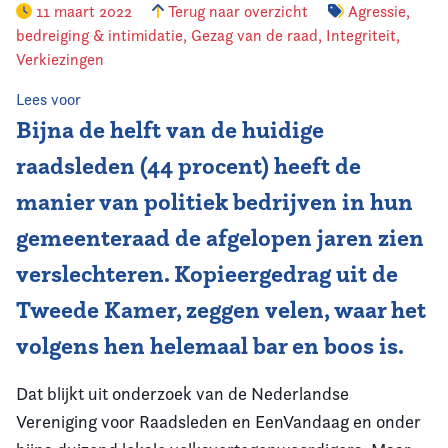
11 maart 2022
Terug naar overzicht
Agressie,
bedreiging & intimidatie
,
Gezag van de raad
,
Integriteit
,
Vereniging
Verkiezingen
Contact
Lees voor
Bijna de helft van de huidige
raadsleden (44 procent) heeft de
manier van politiek bedrijven in hun
gemeenteraad de afgelopen jaren zien
verslechteren. Kopieergedrag uit de
Tweede Kamer, zeggen velen, waar het
volgens hen helemaal bar en boos is.
Dat blijkt uit onderzoek van de Nederlandse
Vereniging voor Raadsleden en EenVandaag en onder