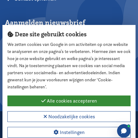
Aanmelden nieuwsbrief
Deze site gebruikt cookies
We zetten cookies van Google in om activiteiten op onze website
te analyseren en onze pagina’s te verbeteren. Hiermee zien we ook
Aanmelden
hoe je onze website gebruikt en welke pagina’s je interessant
vindt. Na je toestemming plaatsen we cookies van social media
partners voor socialmedia- en advertentiedoeleinden. Indien
Volg ons
gewenst kun je jouw voorkeuren wijzigen onder ‘Cookie-
instellingen beheren’.
Alle cookies accepteren
Noodzakelijke cookies
2026 Nederlandse Vereniging voor Raadsleden
Cookie instellingen
Instellingen