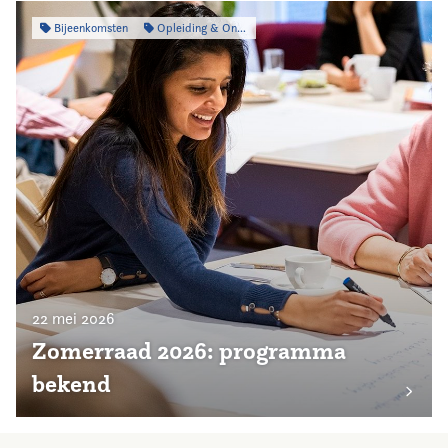
Bijeenkomsten
Opleiding & Ontwikkeling
22 mei 2026
Zomerraad 2026: programma
bekend