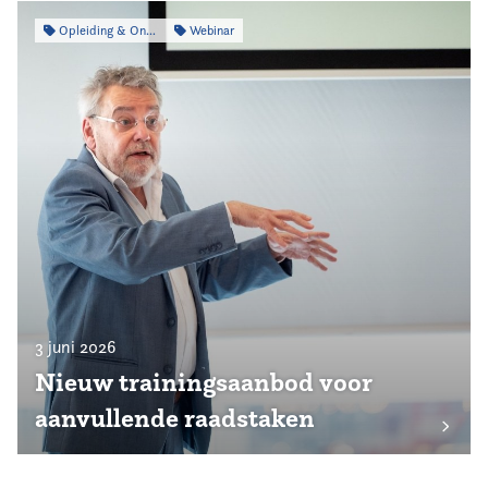
Opleiding & Ontwikkeling
Webinar
3 juni 2026
Nieuw trainingsaanbod voor
aanvullende raadstaken