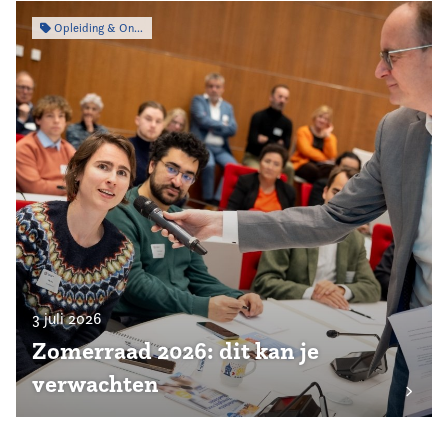
Opleiding & Ontwikkeling
3 juli 2026
Zomerraad 2026: dit kan je
verwachten