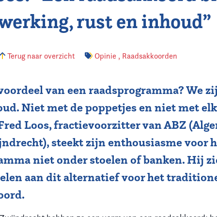
erking, rust en inhoud”
Terug naar overzicht
Opinie
,
Raadsakkoorden
 voordeel van een raadsprogramma? We zij
ud. Niet met de poppetjes en niet met elk
Fred Loos, fractievoorzitter van ABZ (Al
ndrecht), steekt zijn enthousiasme voor h
mma niet onder stoelen of banken. Hij zi
len aan dit alternatief voor het tradition
oord.