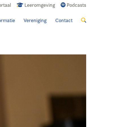
rtaal
Leeromgeving
Podcasts
ormatie
Vereniging
Contact
Zoeken