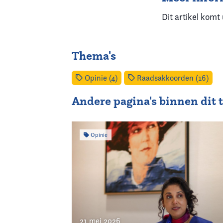
Dit artikel komt
Thema's
Opinie (4)
Raadsakkoorden (16)
Andere pagina's binnen dit
Opinie
21 mei 2026