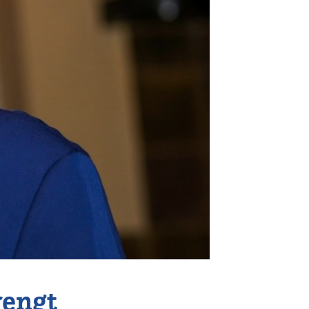
rengt