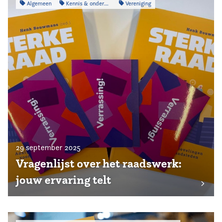
Algemeen
Kennis & onderzoek
Vereniging
29 september 2025
Vragenlijst over het raadswerk:
jouw ervaring telt