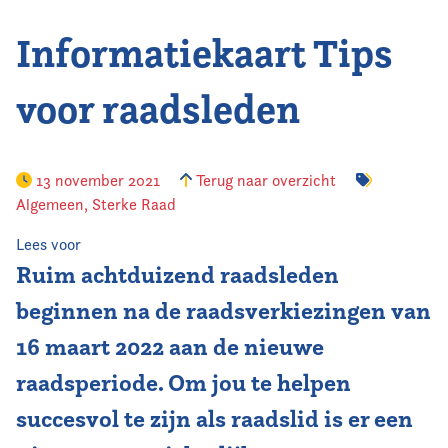
Informatiekaart Tips
Vereniging
Contact
voor raadsleden
13 november 2021
Terug naar overzicht
Algemeen
,
Sterke Raad
Lees voor
Ruim achtduizend raadsleden
beginnen na de raadsverkiezingen van
16 maart 2022 aan de nieuwe
raadsperiode. Om jou te helpen
succesvol te zijn als raadslid is er een