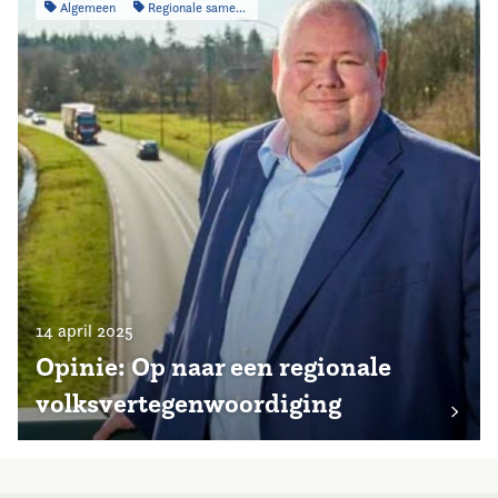
Algemeen
Regionale samenwerking
14 april 2025
Opinie: Op naar een regionale
volksvertegenwoordiging