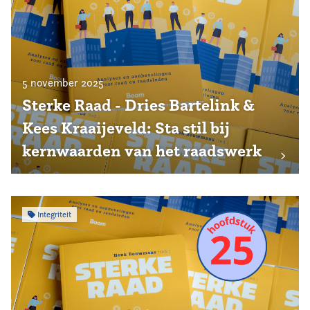
5 november 2025
Sterke Raad - Dries Bartelink &
Kees Kraaijeveld: Sta stil bij
kernwaarden van het raadswerk
Integriteit