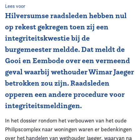
Lees voor
Vereniging
Hilversumse raadsleden hebben nul
op rekest gekregen toen zij een
Contact
integriteitskwestie bij de
burgemeester meldde. Dat meldt de
Gooi en Eembode over een vermeend
geval waarbij wethouder Wimar Jaeger
betrokken zou zijn. Raadsleden
opperen een andere procedure voor
integriteitsmeldingen.
In het dossier rondom het verbouwen van het oude
Philipscomplex naar woningen waren er bedenkingen
over het handelen van wethouder Jaeger, waarvan na