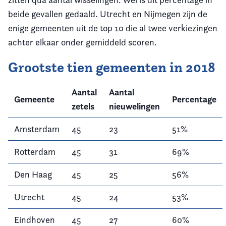
beide gevallen gedaald. Utrecht en Nijmegen zijn de
enige gemeenten uit de top 10 die al twee verkiezingen
achter elkaar onder gemiddeld scoren.
Grootste tien gemeenten in 2018
Aantal
Aantal
Gemeente
Percentage
zetels
nieuwelingen
Amsterdam
45
23
51%
Rotterdam
45
31
69%
Den Haag
45
25
56%
Utrecht
45
24
53%
Eindhoven
45
27
60%