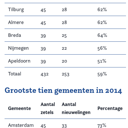
Tilburg
45
28
62%
Almere
45
28
62%
Breda
39
25
64%
Nijmegen
39
22
56%
Apeldoorn
39
20
51%
Totaal
432
253
59%
Grootste tien gemeenten in 2014
Aantal
Aantal
Gemeente
Percentage
zetels
nieuwelingen
Amsterdam
45
33
73%