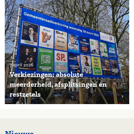
7 april 2026
Verkiezingen: absolute
meerderheid, afsplitsingen en
restzetels
Nieuws