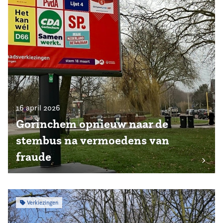
16 april 2026
Gorinchem opnieuw naar de
stembus na vermoedens van
fraude
Verkiezingen