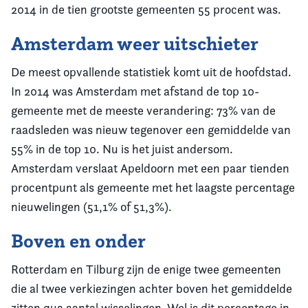
2014 in de tien grootste gemeenten 55 procent was.
Amsterdam weer uitschieter
De meest opvallende statistiek komt uit de hoofdstad.
In 2014 was Amsterdam met afstand de top 10-
gemeente met de meeste verandering: 73% van de
raadsleden was nieuw tegenover een gemiddelde van
55% in de top 10. Nu is het juist andersom.
Amsterdam verslaat Apeldoorn met een paar tienden
procentpunt als gemeente met het laagste percentage
nieuwelingen (51,1% of 51,3%).
Boven en onder
Rotterdam en Tilburg zijn de enige twee gemeenten
die al twee verkiezingen achter boven het gemiddelde
zitten qua aantal wisselingen. Wel is dit percentage in