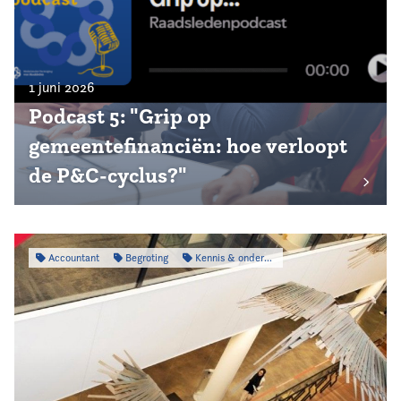
1 juni 2026
Podcast 5: "Grip op
gemeentefinanciën: hoe verloopt
de P&C-cyclus?"
Accountant
Begroting
Kennis & onderzoek