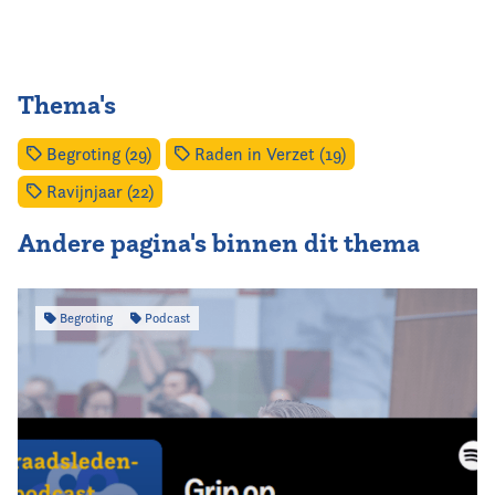
Thema's
Begroting (29)
Raden in Verzet (19)
Ravijnjaar (22)
Andere pagina's binnen dit thema
Begroting
Podcast