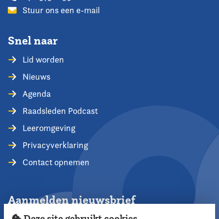
Stuur ons een e-mail
Snel naar
Lid worden
Nieuws
Agenda
Raadsleden Podcast
Leeromgeving
Privacyverklaring
Contact opnemen
Aanmelden nieuwsbrief
Deze site gebruikt cookies