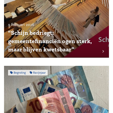
9 februari 2026
“Schijn bedriegt:
gemeentefinanciën ogen sterk,
maar blijven kwetsbaar”
Begroting
Ravijnjaar