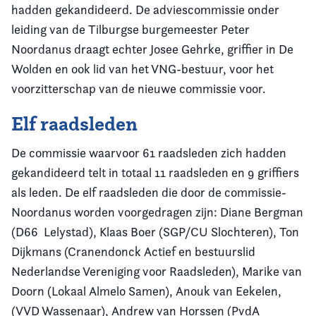
hadden gekandideerd. De adviescommissie onder
leiding van de Tilburgse burgemeester Peter
Noordanus draagt echter Josee Gehrke, griffier in De
Wolden en ook lid van het VNG-bestuur, voor het
voorzitterschap van de nieuwe commissie voor.
Elf raadsleden
De commissie waarvoor 61 raadsleden zich hadden
gekandideerd telt in totaal 11 raadsleden en 9 griffiers
als leden. De elf raadsleden die door de commissie-
Noordanus worden voorgedragen zijn: Diane Bergman
(D66 Lelystad), Klaas Boer (SGP/CU Slochteren), Ton
Dijkmans (Cranendonck Actief en bestuurslid
Nederlandse Vereniging voor Raadsleden), Marike van
Doorn (Lokaal Almelo Samen), Anouk van Eekelen,
(VVD Wassenaar), Andrew van Horssen (PvdA