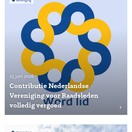
Vereniging
25 juni 2026
Contributie Nederlandse
Vereniging voor Raadsleden
volledig vergoed