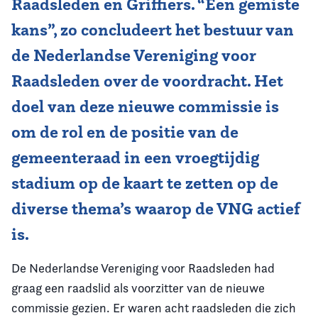
Raadsleden en Griffiers. “Een gemiste
kans”, zo concludeert het bestuur van
de Nederlandse Vereniging voor
Raadsleden over de voordracht. Het
doel van deze nieuwe commissie is
om de rol en de positie van de
gemeenteraad in een vroegtijdig
stadium op de kaart te zetten op de
diverse thema’s waarop de VNG actief
is.
De Nederlandse Vereniging voor Raadsleden had
graag een raadslid als voorzitter van de nieuwe
commissie gezien. Er waren acht raadsleden die zich