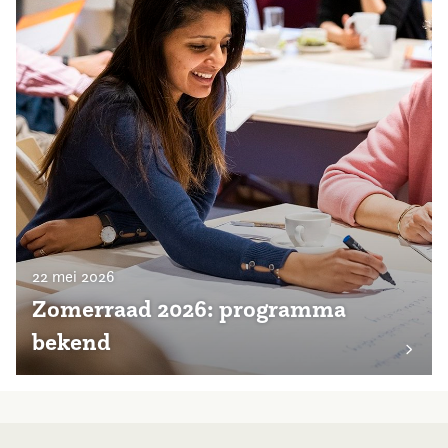
22 mei 2026
Zomerraad 2026: programma
bekend