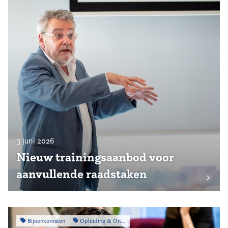
3 juni 2026
Nieuw trainingsaanbod voor
aanvullende raadstaken
Bijeenkomsten
Opleiding & Ontwikkeling