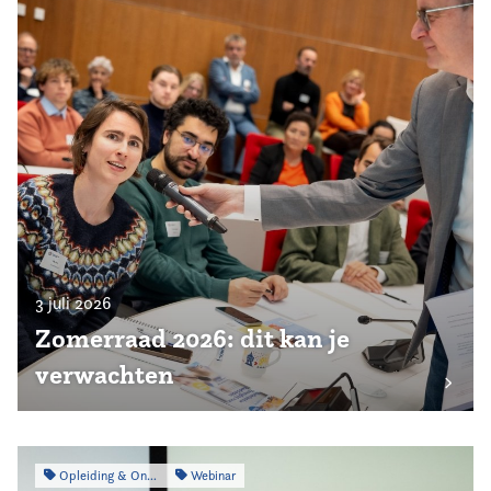
3 juli 2026
Zomerraad 2026: dit kan je
verwachten
Opleiding & Ontwikkeling
Webinar