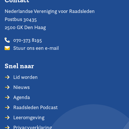
Contact
Nederlandse Vereniging voor Raadsleden
Postbus 30435
2500 GK Den Haag
070-373 8195
Stuur ons een e-mail
Snel naar
Lid worden
Nieuws
Agenda
Raadsleden Podcast
Leeromgeving
Privacyverklaring