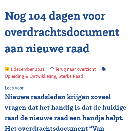
Nog 104 dagen voor
Vereniging
Contact
overdrachtsdocument
aan nieuwe raad
1 december 2021
Terug naar overzicht
Opleiding & Ontwikkeling
,
Sterke Raad
Lees voor
Nieuwe raadsleden krijgen zoveel
vragen dat het handig is dat de huidige
raad de nieuwe raad een handje helpt.
Het overdrachtsdocument “Van