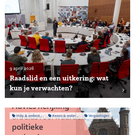
9 april 2026
Raadslid en een uitkering: wat
kun je verwachten?
Hulp & ondersteuning
Kennis & onderzoek
Vergoedingen