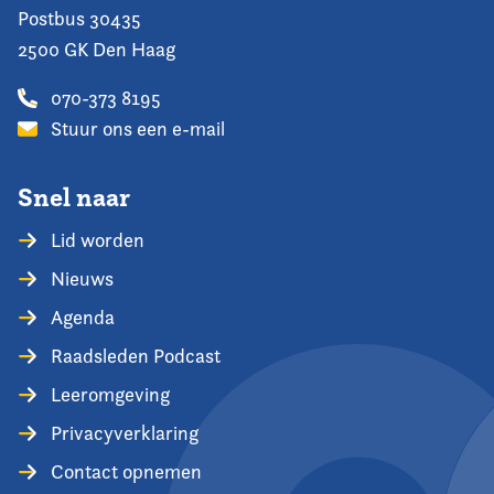
Postbus 30435
2500 GK Den Haag
070-373 8195
Stuur ons een e-mail
Snel naar
Lid worden
Nieuws
Agenda
Raadsleden Podcast
Leeromgeving
Privacyverklaring
Contact opnemen