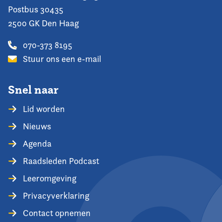
Postbus 30435
2500 GK Den Haag
070-373 8195
Stuur ons een e-mail
Snel naar
Lid worden
Nieuws
Agenda
Raadsleden Podcast
Leeromgeving
Privacyverklaring
Contact opnemen