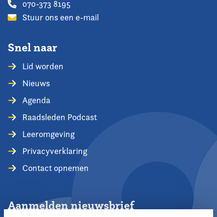
070-373 8195
Stuur ons een e-mail
Snel naar
Lid worden
Nieuws
Agenda
Raadsleden Podcast
Leeromgeving
Privacyverklaring
Contact opnemen
Aanmelden nieuwsbrief