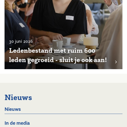
30 juni 2026
Ledenbestand met ruim 600
leden gegroeid - sluit je ook aan!
Nieuws
Nieuws
In de media