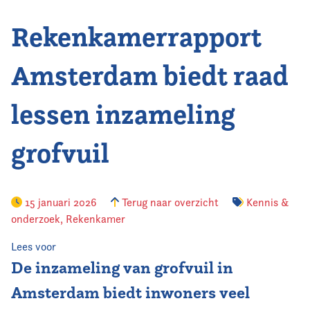
Rekenkamerrapport
Vereniging
Contact
Amsterdam biedt raad
lessen inzameling
grofvuil
15 januari 2026
Terug naar overzicht
Kennis &
onderzoek
,
Rekenkamer
Lees voor
De inzameling van grofvuil in
Amsterdam biedt inwoners veel