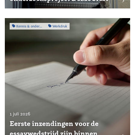
Kennis & onderzoek
Werkdruk
1 juli 2026
Eerste inzendingen voor de
essaywedstrijd zijn binnen