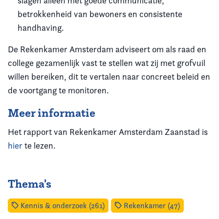
slagen alleen met goede communicatie,
betrokkenheid van bewoners en consistente
handhaving.
De Rekenkamer Amsterdam adviseert om als raad en
college gezamenlijk vast te stellen wat zij met grofvuil
willen bereiken, dit te vertalen naar concreet beleid en
de voortgang te monitoren.
Meer informatie
Het rapport van Rekenkamer Amsterdam Zaanstad is
hier
te lezen.
Thema's
Kennis & onderzoek (261)
Rekenkamer (47)