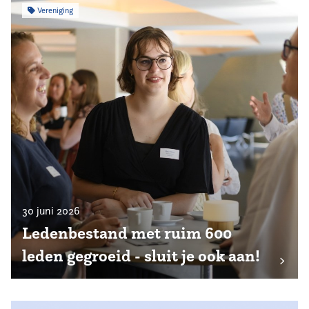
Vereniging
30 juni 2026
Ledenbestand met ruim 600
leden gegroeid - sluit je ook aan!