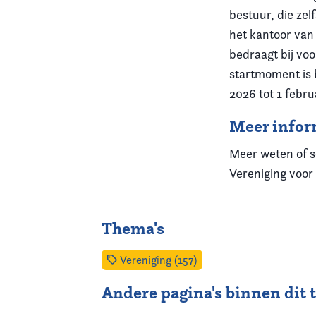
bestuur, die zel
het kantoor van
bedraagt bij vo
startmoment is 
2026 tot 1 febru
Meer infor
Meer weten of s
Vereniging voor
Thema's
Vereniging (157)
Andere pagina's binnen dit