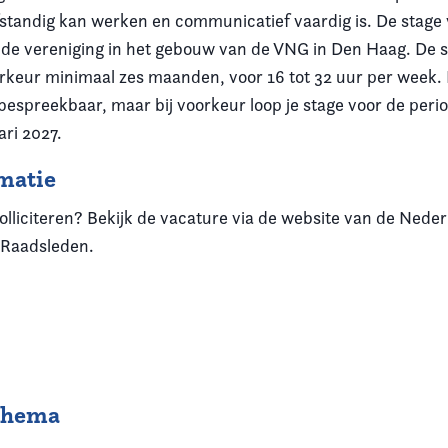
fstandig kan werken en communicatief vaardig is. De stage 
 de vereniging in het gebouw van de VNG in Den Haag. De 
orkeur minimaal zes maanden, voor 16 tot 32 uur per week.
bespreekbaar, maar bij voorkeur loop je stage voor de per
ari 2027.
matie
olliciteren? Bekijk de vacature via de website van de Nede
 Raadsleden.
 thema