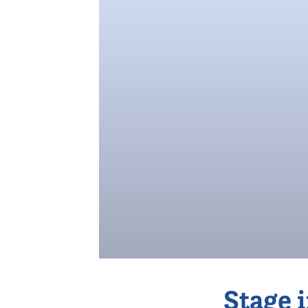
Vereniging
Contact
Stage i