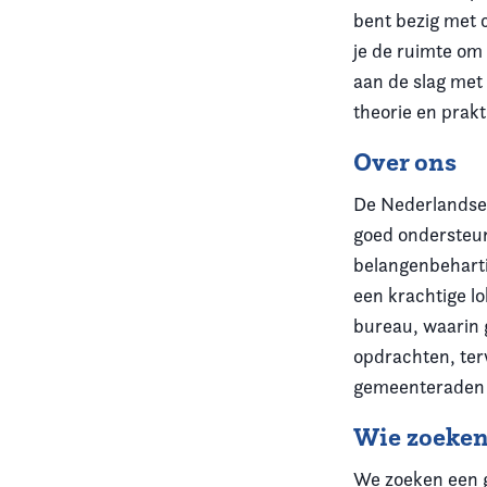
bent bezig met 
je de ruimte om
aan de slag met
theorie en prakt
Over ons
De Nederlandse 
goed ondersteun
belangenbeharti
een krachtige lo
bureau, waarin g
opdrachten, ter
gemeenteraden o
Wie zoeke
We zoeken een ge