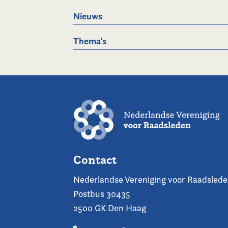
Nieuws
Thema's
Contact
Nederlandse Vereniging voor Raadsled
Postbus 30435
2500 GK Den Haag