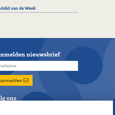
dslid van de Week
nmelden nieuwsbrief
Aanmelden
lg ons