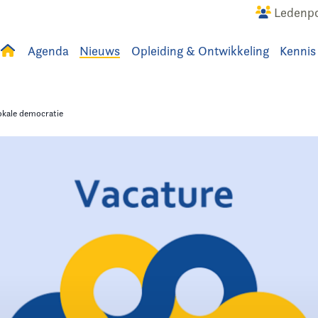
Ledenpo
Agenda
Nieuws
Opleiding & Ontwikkeling
Kennis
uws
Agenda
Raadslid
lokale democratie