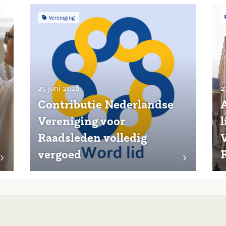
Vereniging
25 juni 2026
2
Contributie Nederlandse
Vereniging voor
Raadsleden volledig
vergoed