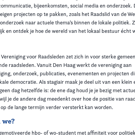
communicatie, bijeenkomsten, social media en onderzoek. 
 eigen projecten op te pakken, zoals het Raadslid van de We
 onderzoek naar actuele thema’s binnen de lokale politiek. 
ijk en ontdek je hoe de wereld van het lokaal bestuur écht 
Vereniging voor Raadsleden zet zich in voor sterke gemee
de raadsleden. Vanuit Den Haag werkt de vereniging aan
ging, onderzoek, publicaties, evenementen en projecten di
kale democratie. Als stagiair maak je deel uit van een klein
een dag hetzelfde is: de ene dag houd je je bezig met actu
wijl je de andere dag meedenkt over hoe de positie van raa
p de lange termijn verder versterkt kan worden.
n we?
motiveerde hbo- of wo-student met affiniteit voor politiek