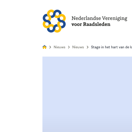
Alles
Nie
Nieuws
Nieuws
Stage in het hart van de 
Home
Agenda
Nieuws
Opleiding & Ontwikkeling
Kennis & Informatie