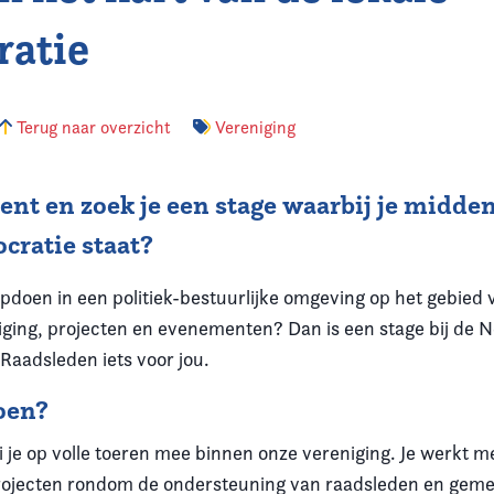
atie
Terug naar overzicht
Vereniging
dent en zoek je een stage waarbij je midden
cratie staat?
opdoen in een politiek-bestuurlijke omgeving op het gebied 
ging, projecten en evenementen? Dan is een stage bij de 
Raadsleden iets voor jou.
oen?
ai je op volle toeren mee binnen onze vereniging. Je werkt 
rojecten rondom de ondersteuning van raadsleden en gem