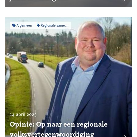
Algemeen
Regionale samenwerking
14 april 2025
Opinie: Op naar een regionale
volksvertegenwoordiging