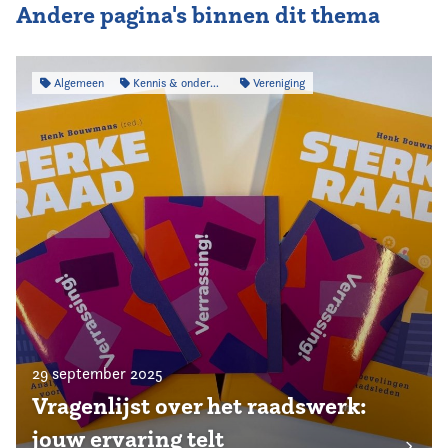
Andere pagina's binnen dit thema
Algemeen
Kennis & onderzoek
Vereniging
29 september 2025
Vragenlijst over het raadswerk:
jouw ervaring telt