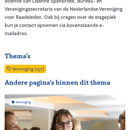
attentie van
Lisanne Spanbroek
,
Bureau- en
Verenigingssecretaris
van de Nederlandse Vereniging
voor Raadsleden.
Ook bij v
ragen over de stageplek
kun je contact opnemen via bovenstaande e-
mailadres.
Thema's
Vereniging (157)
Andere pagina's binnen dit thema
Vereniging