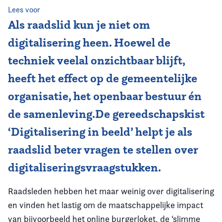
Lees voor
Vereniging
Als raadslid kun je niet om
digitalisering heen. Hoewel de
Contact
techniek veelal onzichtbaar blijft,
heeft het effect op de gemeentelijke
organisatie, het openbaar bestuur én
de samenleving.De gereedschapskist
‘Digitalisering in beeld’ helpt je als
raadslid beter vragen te stellen over
digitaliseringsvraagstukken.
Raadsleden hebben het maar weinig over digitalisering
en vinden het lastig om de maatschappelijke impact
van bijvoorbeeld het online burgerloket, de ‘slimme