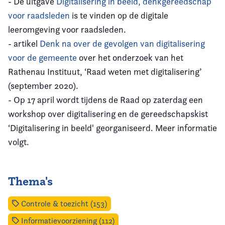
- De uitgave
Digitalisering in beeld, denkgereedschap
voor raadsleden
is te vinden op de digitale
leeromgeving voor raadsleden.
- artikel
Denk na over de gevolgen van digitalisering
voor de gemeente
over het onderzoek van het
Rathenau Instituut, ‘Raad weten met digitalisering’
(september 2020).
- Op 17 april wordt tijdens de Raad op zaterdag een
workshop over digitalisering en de gereedschapskist
‘Digitalisering in beeld' georganiseerd. Meer informatie
volgt.
Thema's
Controle & toezicht (153)
Informatievoorziening (112)