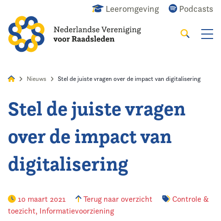
Leeromgeving
Podcasts
Zoeken
Alles
Nieuws
Agenda
Raadslid
Nieuws
Stel de juiste vragen over de impact van digitalisering
Stel de juiste vragen
Home
over de impact van
Agenda
digitalisering
Nieuws
Opleiding
10 maart 2021
Terug naar overzicht
Controle &
toezicht
,
Informatievoorziening
Kennis & Informatie