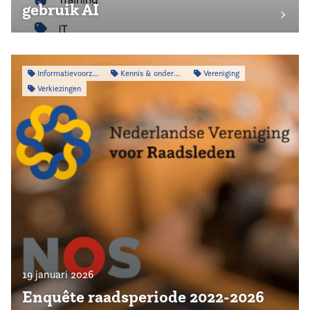
gebruik AI
Informatievoorziening
Kennis & onderzoek
Vereniging
Verkiezingen
19 januari 2026
Enquête raadsperiode 2022-2026