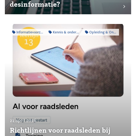
desinformatie?
Informatievoorziening
Kennis & onderzoek
Opleiding & Ontwikkeling
21 april 2026
Richtlijnen voor raadsleden bij