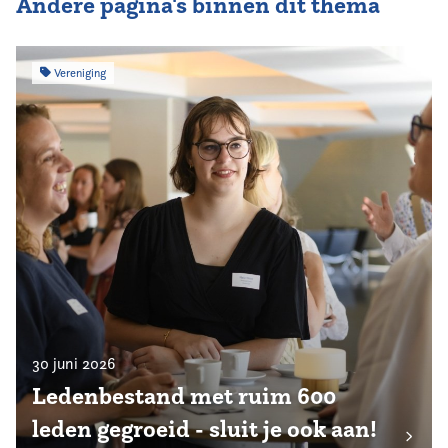
Andere pagina's binnen dit thema
Vereniging
30 juni 2026
Ledenbestand met ruim 600
leden gegroeid - sluit je ook aan!