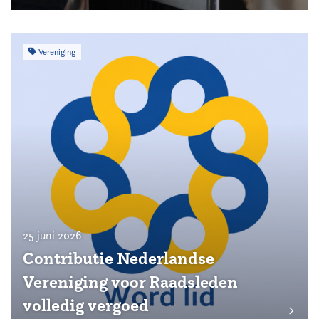
Vereniging
25 juni 2026
Contributie Nederlandse
Vereniging voor Raadsleden
volledig vergoed