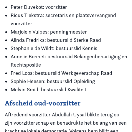
Peter Duvekot: voorzitter
Ricus Tiekstra: secretaris en plaatsvervangend
voorzitter
Marjolein Vulpes: penningmeester
Alinda Fredriks: bestuurslid Sterke Raad
Stephanie de Wildt: bestuurslid Kennis
Annelie Bonnet: bestuurslid Belangenbehartiging en
Rechtspositie
Fred Loos: bestuurslid Werkgeverschap Raad
Sophie Heesen: bestuurslid Opleiding
Melvin Smid: bestuurslid Kwaliteit
Afscheid oud-voorzitter
Aftredend voorzitter Abdullah Uysal blikte terug op
zijn voorzitterschap en benadrukte het belang van een
krachtige lokale democratie. Volgens hem blijft een