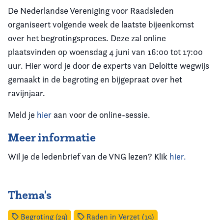
De Nederlandse Vereniging voor Raadsleden
organiseert volgende week de laatste bijeenkomst
over het begrotingsproces. Deze zal online
plaatsvinden op woensdag 4 juni van 16:00 tot 17:00
uur. Hier word je door de experts van Deloitte wegwijs
gemaakt in de begroting en bijgepraat over het
ravijnjaar.
Meld je
hier
aan voor de online-sessie.
Meer informatie
Wil je de ledenbrief van de VNG lezen? Klik
hier.
Thema's
Begroting (29)
Raden in Verzet (19)