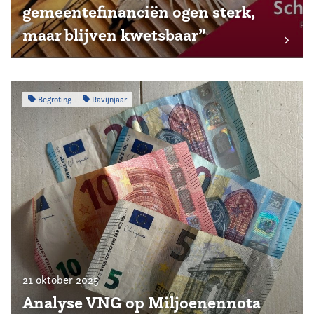
gemeentefinanciën ogen sterk,
maar blijven kwetsbaar”
Begroting
Ravijnjaar
21 oktober 2025
Analyse VNG op Miljoenennota