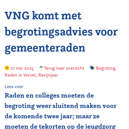
VNG komt met
Vereniging
Contact
begrotingsadvies voor
gemeenteraden
27 mei 2025
Terug naar overzicht
Begroting
,
Raden in Verzet
,
Ravijnjaar
Lees voor
Raden en colleges moeten de
begroting weer sluitend maken voor
de komende twee jaar; maar ze
moeten de tekorten op de jeugdzorg