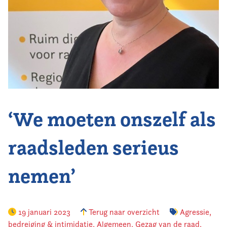
Vereniging
Contact
‘We moeten onszelf als
raadsleden serieus
nemen’
19 januari 2023
Terug naar overzicht
Agressie,
bedreiging & intimidatie
,
Algemeen
,
Gezag van de raad
,