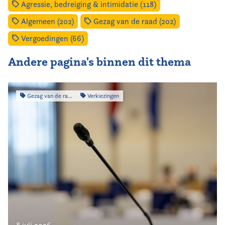
Agressie, bedreiging & intimidatie (118)
Algemeen (202)
Gezag van de raad (202)
Vergoedingen (66)
Andere pagina's binnen dit thema
Gezag van de raad
Verkiezingen