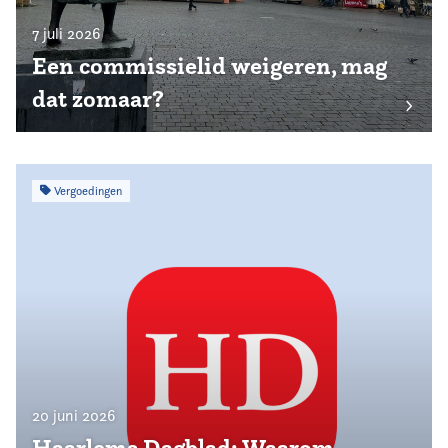
7 juli 2026
Een commissielid weigeren, mag
dat zomaar?
Vergoedingen
20 juni 2026
Haarlems Dagblad: Waarom