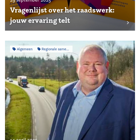
Vragenlijst over het raadswerk:
jouw ervaring telt
Algemeen
Regionale samenwerking
14 april 2025