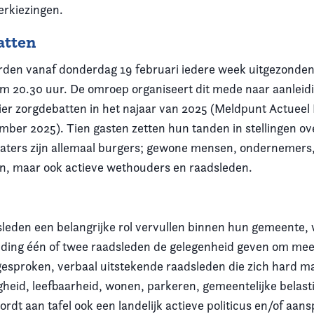
rkiezingen.
batten
den vanaf donderdag 19 februari iedere week uitgezonde
 20.30 uur. De omroep organiseert dit mede naar aanleidi
ier zorgdebatten in het najaar van 2025 (Meldpunt Actueel
er 2025). Tien gasten zetten hun tanden in stellingen ov
aters zijn allemaal burgers; gewone mensen, ondernemers
n, maar ook actieve wethouders en raadsleden.
leden een belangrijke rol vervullen binnen hun gemeente,
nding één of twee raadsleden de gelegenheid geven om mee
gesproken, verbaal uitstekende raadsleden die zich hard m
igheid, leefbaarheid, wonen, parkeren, gemeentelijke belast
ordt aan tafel ook een landelijk actieve politicus en/of aa