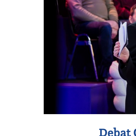
Vereniging
Contact
Debat 