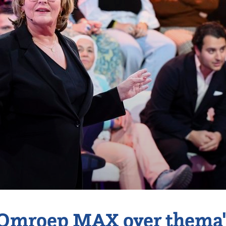
Omroep MAX over thema'