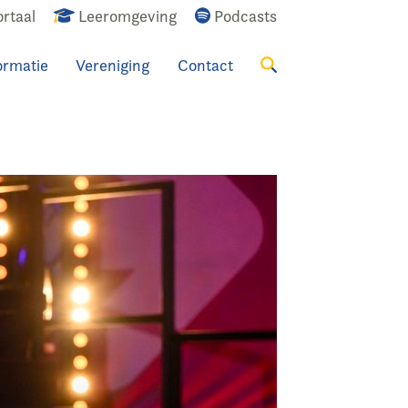
rtaal
Leeromgeving
Podcasts
ormatie
Vereniging
Contact
Zoeken