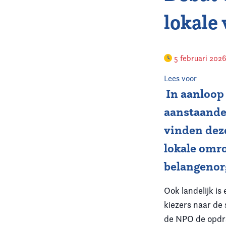
lokale
5 februari 202
Lees voor
In aanloop
aanstaande
vinden dez
lokale omr
belangenor
Ook landelijk is
kiezers naar de
de NPO de opdra