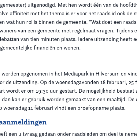
gemeester) uitgenodigd. Met hen wordt één van de hoofdt
ve affiniteit met het thema is er voor het raadslid ook de 
en wat hun rol is binnen de gemeente. "Wat doet een raadsli
nwoners van een gemeente met regelmaat vragen. Tijdens e
debatten van tien minuten plaats. Iedere uitzending heeft 
, gemeentelijke financiën en wonen.
 worden opgenomen in het Mediapark in Hilversum en vin
oor de uitzending. Op de woensdagavonden 18 februari, 25 f
rt wordt er om 19:30 uur gestart. De mogelijkheid bestaat 
n, dan kan er gebruik worden gemaakt van een maaltijd. D
Op woensdag 11 februari vindt een proefopname plaats.
 aanmeldingen
t een uitvraag gedaan onder raadsleden om deel te neme