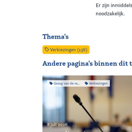
Er zijn inmidde
noodzakelijk.
Thema's
Verkiezingen (136)
Andere pagina's binnen dit
Gezag van de raad
Verkiezingen
8 juli 2026