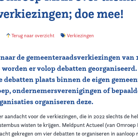
 verkiezingen; doe mee!
6
Terug naar overzicht
Verkiezingen
 naar de gemeenteraadsverkiezingen van 
 worden er volop debatten georganiseerd.
e debatten plaats binnen de eigen gemeen
oep, ondernemersverenigingen of bepaald
ganisaties organiseren deze.
 er aandacht voor de verkiezingen, die in 2022 slechts de he
 stembus wisten te krijgen. Meldpunt Actueel (van Omroep
cht gekregen om vier debatten te organiseren in aanloop 