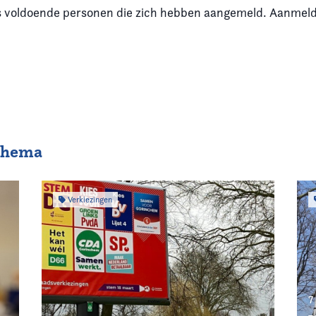
ls voldoende personen die zich hebben aangemeld. Aanmelde
 thema
Verkiezingen
7