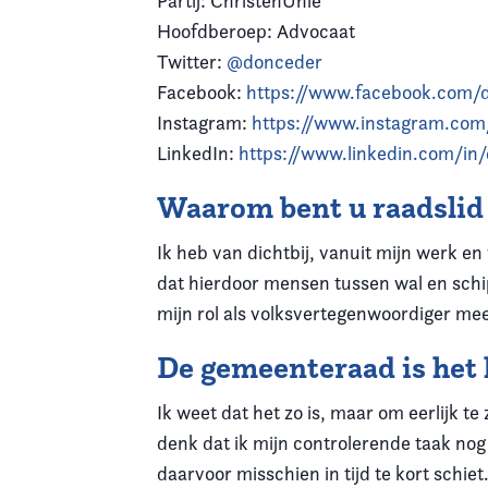
Partij: ChristenUnie
Hoofdberoep: Advocaat
Twitter:
@donceder
Facebook:
https://www.facebook.com/
Instagram:
https://www.instagram.com
LinkedIn:
https://www.linkedin.com/in
Waarom bent u raadsli
Ik heb van dichtbij, vanuit mijn werk en
dat hierdoor mensen tussen wal en schip
mijn rol als volksvertegenwoordiger mee
De gemeenteraad is het h
Ik weet dat het zo is, maar om eerlijk te 
denk dat ik mijn controlerende taak nog
daarvoor misschien in tijd te kort schiet