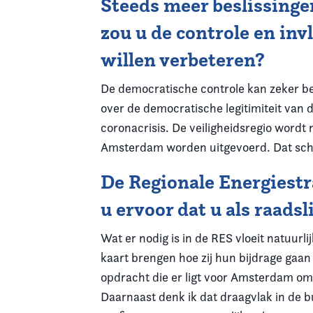
Steeds meer beslissing
zou u de controle en in
willen verbeteren?
De democratische controle kan zeker bet
over de democratische legitimiteit van 
coronacrisis. De veiligheidsregio wordt
Amsterdam worden uitgevoerd. Dat schu
De Regionale Energiestra
u ervoor dat u als raads
Wat er nodig is in de RES vloeit natuurli
kaart brengen hoe zij hun bijdrage gaan
opdracht die er ligt voor Amsterdam o
Daarnaast denk ik dat draagvlak in de b