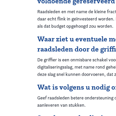
voldoende gereserveer
Raadsleden en met name de kleine fractie
daar echt flink in geïnvesteerd worden. 
als dat budget opgehoogd zou worden.
Waar ziet u eventuele m
raadsleden door de griffi
De griffier is een onmisbare schakel voo
digitaliseringsslag, met name rond geh
deze slag snel kunnen doorvoeren, dat 
Wat is volgens u nodig 
Geef raadsleden betere ondersteuning d
aanleveren van stukken.