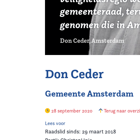
gemeenteraad, terw
genomen die in A
Don Ceder, Amsterdam
Don Ceder
Gemeente Amsterdam
28 september 2020
Terug naar overz
Lees voor
Raadslid sinds: 29 maart 2018