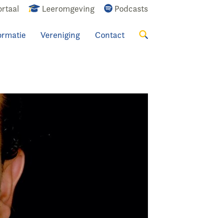
rtaal
Leeromgeving
Podcasts
ormatie
Vereniging
Contact
Zoeken