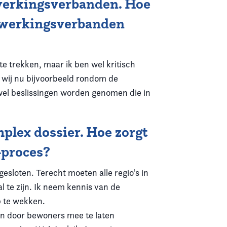
nwerkingsverbanden. Hoe
enwerkingsverbanden
e trekken, maar ik ben wel kritisch
n wij nu bijvoorbeeld rondom de
 wel beslissingen worden genomen die in
mplex dossier. Hoe zorgt
S-proces?
 gesloten. Terecht moeten alle regio's in
l te zijn. Ik neem kennis van de
p te wekken.
ken door bewoners mee te laten