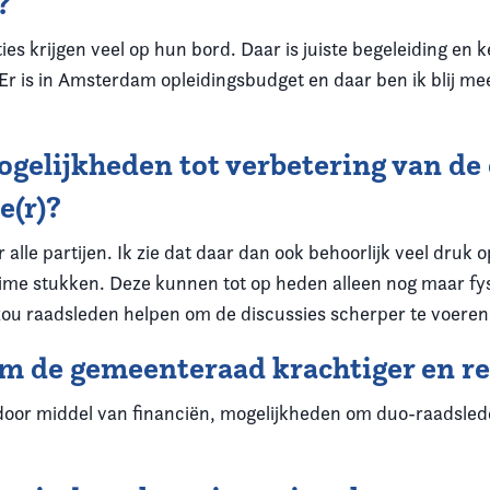
d?
s krijgen veel op hun bord. Daar is juiste begeleiding en k
Er is in Amsterdam opleidingsbudget en daar ben ik blij mee. 
ogelijkheden tot verbetering van d
e(r)?
r alle partijen. Ik zie dat daar dan ook behoorlijk veel dru
eime stukken. Deze kunnen tot op heden alleen nog maar fy
zou raadsleden helpen om de discussies scherper te voeren
om de gemeenteraad krachtiger en r
oor middel van financiën, mogelijkheden om duo-raadslede