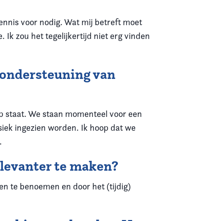
ennis voor nodig. Wat mij betreft moet
Ik zou het tegelijkertijd niet erg vinden
e ondersteuning van
k op staat. We staan momenteel voor een
siek ingezien worden. Ik hoop dat we
.
elevanter te maken?
n te benoemen en door het (tijdig)