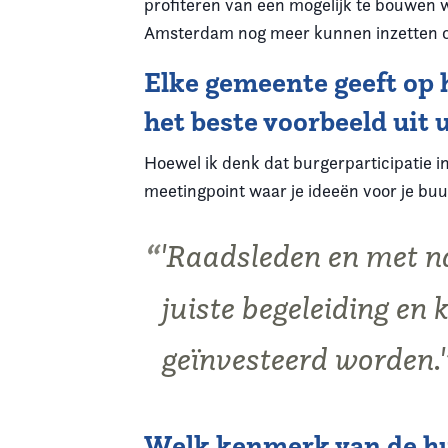
profiteren van een mogelijk te bouwen 
Amsterdam nog meer kunnen inzetten o
Elke gemeente geeft op h
het beste voorbeeld uit
Hoewel ik denk dat burgerparticipatie 
meetingpoint waar je ideeën voor je buu
'Raadsleden en met na
juiste begeleiding en 
geïnvesteerd worden.'
Welk kenmerk van de hui