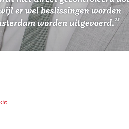
ijl er wel beslissingen worden
msterdam worden uitgevoerd.
icht