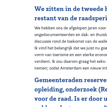
We zitten in de tweede 
restant van de raadsper
We hebben ons de afgelopen jaren voor v
ongedocumenteerden en dak- en thuisloz
discussie rond de toekomst van de wall
Ik vind het belangrijk dat we juist nu 
vorm van toerisme en een sterke econom
verdient. Ik zou daarom graag het seks
nemen; zodat Amsterdam een nieuw int
Gemeenteraden reserver
opleiding, onderzoek (R
voor de raad. Is er door