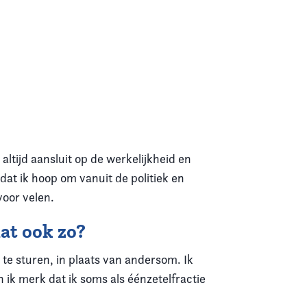
altijd aansluit op de werkelijkheid en
dat ik hoop om vanuit de politiek en
voor velen.
dat ook zo?
an te sturen, in plaats van andersom. Ik
 ik merk dat ik soms als éénzetelfractie