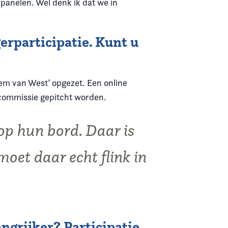
panelen. Wel denk ik dat we in
erparticipatie. Kunt u
em van West’ opgezet. Een online
lcommissie gepitcht worden.
 op hun bord. Daar is
moet daar echt flink in
ngrijker? Participatie