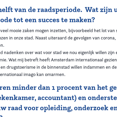
helft van de raadsperiode. Wat zijn
iode tot een succes te maken?
eel mooie zaken mogen inzetten, bijvoorbeeld het lot van s
en in onze stad. Naast uiteraard de gevolgen van corona,
en.
goed nadenken over wat voor stad we nou eigenlijk willen z
ie. Wat mij betreft heeft Amsterdam internationaal gezien
- en drugstoerisme in de binnenstad willen indammen en de
ernationaal imago kan omarmen.
en minder dan 1 procent van het ge
ekenkamer, accountant) en ondersteu
 uw raad voor opleiding, onderzoek 