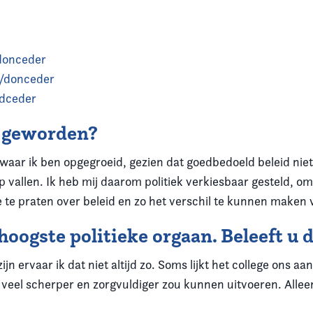
donceder
/donceder
/dceder
d geworden?
 waar ik ben opgegroeid, gezien dat goedbedoeld beleid niet 
 vallen. Ik heb mij daarom politiek verkiesbaar gesteld, om
 te praten over beleid en zo het verschil te kunnen maken 
oogste politieke orgaan. Beleeft u 
zijn ervaar ik dat niet altijd zo. Soms lijkt het college ons a
 veel scherper en zorgvuldiger zou kunnen uitvoeren. Alleen
.