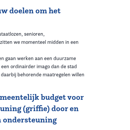
 uw doelen om het
taatlozen, senioren,
 zitten we momenteel midden in een
ijn en gaan werken aan een duurzame
 een ordinairder imago dan de stad
 daarbij behorende maatregelen willen
meentelijk budget voor
ning (griffie) door en
en ondersteuning