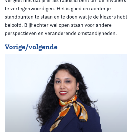
Vergeet niet dat je er als raadslid bent om de inwoners
te vertegenwoordigen. Het is goed om achter je
standpunten te staan en te doen wat je de kiezers hebt
beloofd. Blijf echter wel open staan voor andere
perspectieven en veranderende omstandigheden.
Vorige/volgende