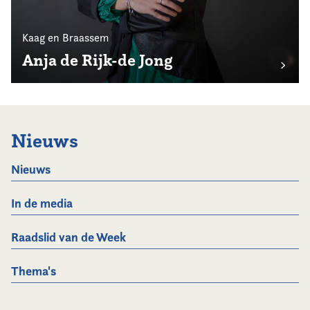
Kaag en Braassem
Anja de Rijk-de Jong
Nieuws
Nieuws
In de media
Raadslid van de Week
Thema's