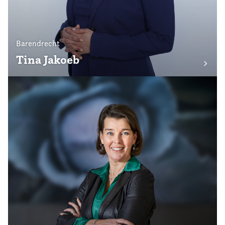
Barendrecht
Tina Jakoeb