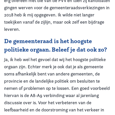
erg overeen met die van de PVV en toen zij kandidaten
gingen werven voor de gemeenteraadsverkiezingen in
2018 heb ik mij opgegeven. Ik wilde niet langer
toekijken vanaf de zijlijn, maar ook zelf een bijdrage
leveren.
De gemeenteraad is het hoogste
politieke orgaan. Beleef je dat ook zo?
Ja, ik heb wel het gevoel dat wij het hoogste politieke
orgaan zijn. Echter merk je ook dat je als gemeente
soms afhankelijk bent van andere gemeenten, de
provincie en de landelijke politiek om besluiten te
nemen of problemen op te lossen. Een goed voorbeeld
hiervan is de A8-A9 verbinding waar al jarenlang
discussie over is. Voor het verbeteren van de
leefbaarheid en de doorstroming van het verkeer in