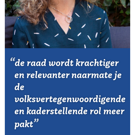
Vereniging
Contact
de raad wordt krachtiger
en relevanter naarmate je
de
volksvertegenwoordigende
en kaderstellende rol meer
pakt