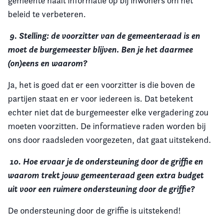
gemeente haalt informatie op bij inwoners om het
beleid te verbeteren.
9. Stelling: de voorzitter van de gemeenteraad is en
moet de burgemeester blijven. Ben je het daarmee
(on)eens en waarom?
Ja, het is goed dat er een voorzitter is die boven de
partijen staat en er voor iedereen is. Dat betekent
echter niet dat de burgemeester elke vergadering zou
moeten voorzitten. De informatieve raden worden bij
ons door raadsleden voorgezeten, dat gaat uitstekend.
10. Hoe ervaar je de ondersteuning door de griffie en
waarom trekt jouw gemeenteraad geen extra budget
uit voor een ruimere ondersteuning door de griffie?
De ondersteuning door de griffie is uitstekend!