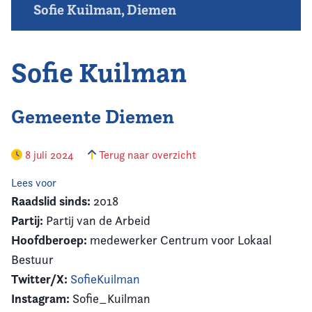
Sofie Kuilman, Diemen
Sofie Kuilman
Gemeente Diemen
8 juli 2024
Terug naar overzicht
Lees voor
Raadslid sinds:
2018
Partij:
Partij van de Arbeid
Hoofdberoep:
medewerker Centrum voor Lokaal
Bestuur
Twitter/X:
SofieKuilman
Instagram:
Sofie_Kuilman