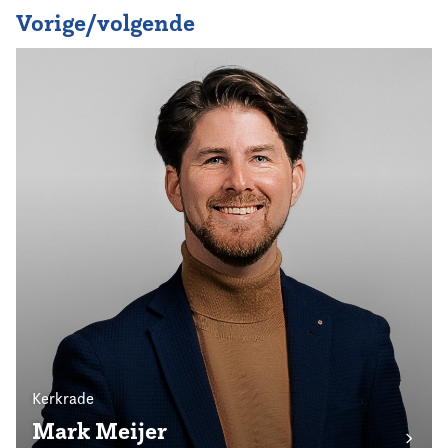
Vorige/volgende
Kerkrade
Mark Meijer