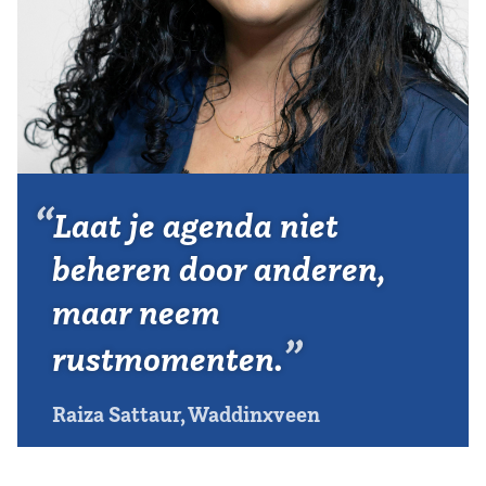
Vereniging
Contact
Laat je agenda niet
beheren door anderen,
maar neem
rustmomenten.
Raiza Sattaur, Waddinxveen