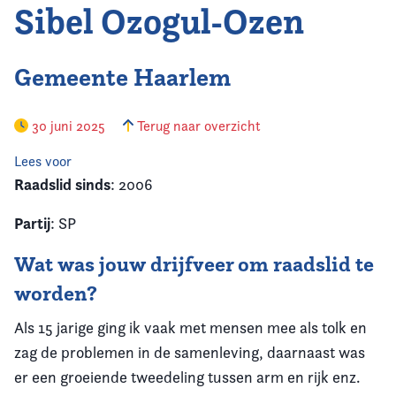
Sibel Ozogul-Ozen
Gemeente Haarlem
30 juni 2025
Terug naar overzicht
Lees voor
Raadslid sinds
: 2006
Partij
: SP
Wat was jouw drijfveer om raadslid te
worden?
Als 15 jarige ging ik vaak met mensen mee als tolk en
zag de problemen in de samenleving, daarnaast was
er een groeiende tweedeling tussen arm en rijk enz.