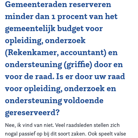
Gemeenteraden reserveren
minder dan 1 procent van het
gemeentelijk budget voor
opleiding, onderzoek
(Rekenkamer, accountant) en
ondersteuning (griffie) door en
voor de raad. Is er door uw raad
voor opleiding, onderzoek en
ondersteuning voldoende
gereserveerd?
Nee, ik vind van niet. Veel raadsleden stellen zich
nogal passief op bij dit soort zaken. Ook speelt valse