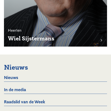
Heerlen
Wiel Sijstermans
Nieuws
Nieuws
In de media
Raadslid van de Week