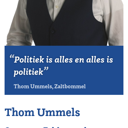
Vereniging
Contact
Politiek is alles en alles is
politiek
Thom Ummels, Zaltbommel
Thom Ummels