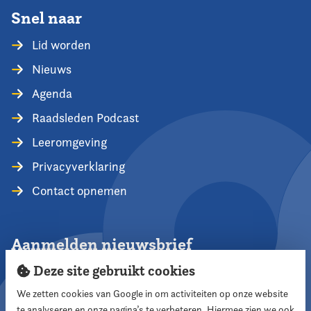
Snel naar
Lid worden
Nieuws
Agenda
Raadsleden Podcast
Leeromgeving
Privacyverklaring
Contact opnemen
Aanmelden nieuwsbrief
Deze site gebruikt cookies
We zetten cookies van Google in om activiteiten op onze website
te analyseren en onze pagina’s te verbeteren. Hiermee zien we ook