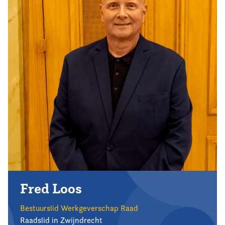
Fred Loos
Bestuurslid Werkgeverschap Raad
Raadslid in Zwijndrecht