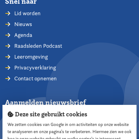
Snel naar
Lid worden
Nieuws
Agenda
Raadsleden Podcast
Leeromgeving
Privacyverklaring
Contact opnemen
Aanmelden nieuwsbrief
Deze site gebruikt cookies
We zetten cookies van Google in om activiteiten op onze website
te analyseren en onze pagina’s te verbeteren. Hiermee zien we ook
Aanmelden
hoe je onze website gebruikt en welke pagina’s je interessant