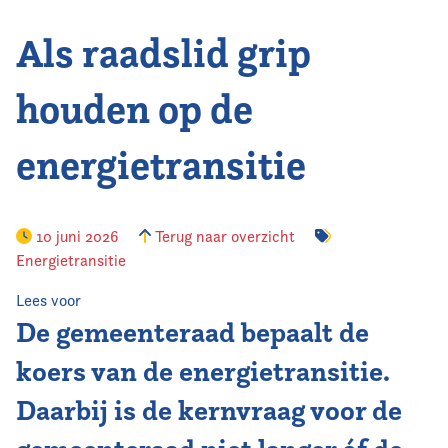
Als raadslid grip
Vereniging
Contact
houden op de
energietransitie
10 juni 2026
Terug naar overzicht
Energietransitie
Lees voor
De gemeenteraad bepaalt de
koers van de energietransitie.
Daarbij is de kernvraag voor de