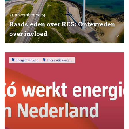
21 november 2024
Raadsleden over RES: Ontevreden
over invloed
Energietransitie
Informatievoorziening