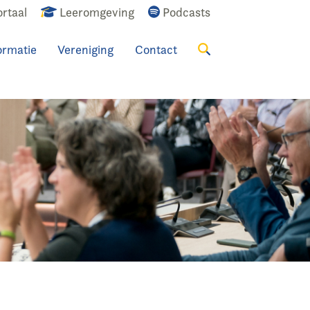
rtaal
Leeromgeving
Podcasts
ormatie
Vereniging
Contact
Zoeken