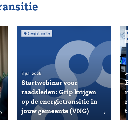
ansitie
Energietransitie
8 juli 2026
2
Startwebinar voor
raadsleden: Grip krijgen
r
op de energietransitie in
jouw gemeente (VNG)