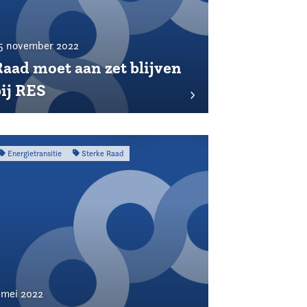
5 november 2022
Raad moet aan zet blijven
bij RES
Energietransitie
Sterke Raad
 mei 2022