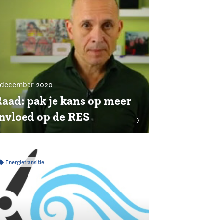
 december 2020
Raad: pak je kans op meer
invloed op de RES
Energietransitie