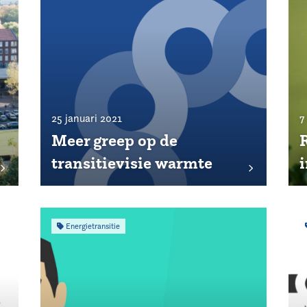
25 januari 2021
7
Meer greep op de
transitievisie warmte
Energietransitie