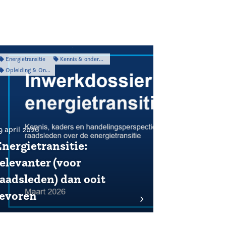
Energietransitie
Kennis & onderzoek
Opleiding & Ontwikkeling
9 april 2026
Energietransitie:
elevanter (voor
raadsleden) dan ooit
tevoren