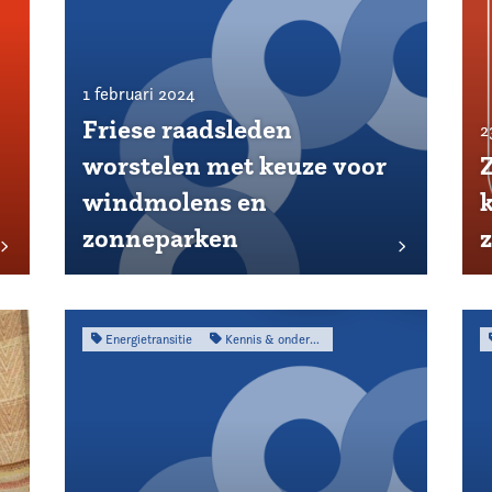
1 februari 2024
Friese raadsleden
2
worstelen met keuze voor
windmolens en
zonneparken
Energietransitie
Kennis & onderzoek