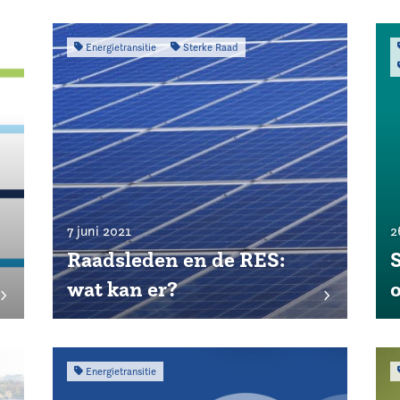
Energietransitie
Sterke Raad
7 juni 2021
2
Raadsleden en de RES:
wat kan er?
Energietransitie