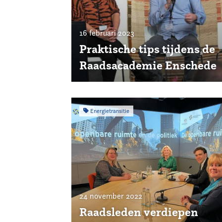
16 februari 2023
Praktische tips tijdens de
Raadsacademie Enschede
Energietransitie
24 november 2022
Raadsleden verdiepen