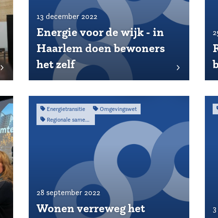
13 december 2022
Energie voor de wijk - in
2
Haarlem doen bewoners
het zelf
Energietransitie
Omgevingswet
Regionale samenwerking
28 september 2022
Wonen verreweg het
3