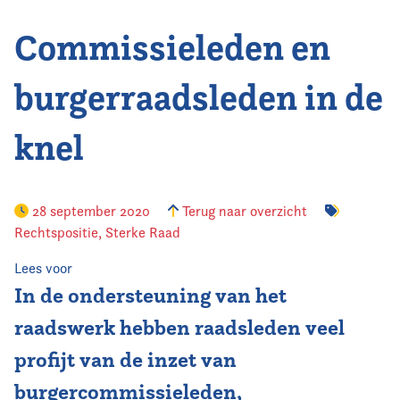
Commissieleden en
Vereniging
Contact
burgerraadsleden in de
knel
28 september 2020
Terug naar overzicht
Rechtspositie
,
Sterke Raad
Lees voor
In de ondersteuning van het
raadswerk hebben raadsleden veel
profijt van de inzet van
burgercommissieleden,