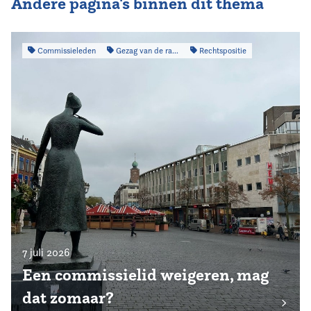
Andere pagina's binnen dit thema
Commissieleden
Gezag van de raad
Rechtspositie
7 juli 2026
Een commissielid weigeren, mag
dat zomaar?