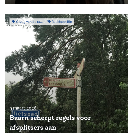
Gezag van de raad
Rechtspositie
9 maart 2026
Baarn scherpt regels voor
afsplitsers aan