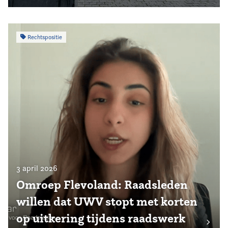
Rechtspositie
3 april 2026
Omroep Flevoland: Raadsleden
willen dat UWV stopt met korten
op uitkering tijdens raadswerk