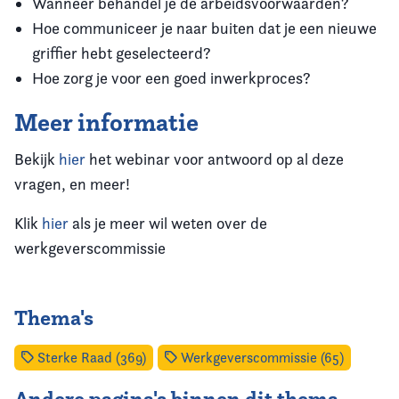
Wanneer behandel je de arbeidsvoorwaarden?
Hoe communiceer je naar buiten dat je een nieuwe
griffier hebt geselecteerd?
Hoe zorg je voor een goed inwerkproces?
Meer informatie
Bekijk
hier
het webinar voor antwoord op al deze
vragen, en meer!
Klik
hier
als je meer wil weten over de
werkgeverscommissie
Thema's
Sterke Raad (369)
Werkgeverscommissie (65)