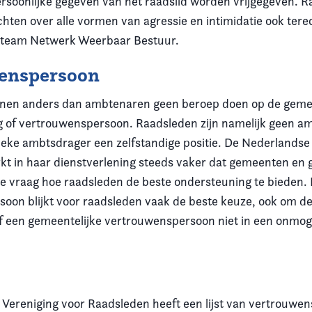
rsoonlijke gegeven van het raadslid worden vrijgegeven. 
ten over alle vormen van agressie en intimidatie ook terec
team Netwerk Weerbaar Bestuur.
enspersoon
nen anders dan ambtenaren geen beroep doen op de gemee
g of vertrouwenspersoon. Raadsleden zijn namelijk geen a
tieke ambtsdrager een zelfstandige positie. De Nederlandse
t in haar dienstverlening steeds vaker dat gemeenten e
e vraag hoe raadsleden de beste ondersteuning te bieden.
oon blijkt voor raadsleden vaak de beste keuze, ook om de g
 een gemeentelijke vertrouwenspersoon niet in een onmogel
Vereniging voor Raadsleden heeft een lijst van vertrouwe