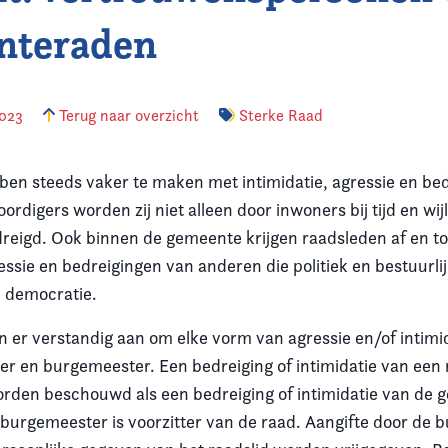
nteraden
2023
Terug naar overzicht
Sterke Raad
en steeds vaker te maken met intimidatie, agressie en bed
rdigers worden zij niet alleen door inwoners bij tijd en wi
reigd. Ook binnen de gemeente krijgen raadsleden af en t
sie en bedreigingen van anderen die politiek en bestuurlijk
e democratie.
 er verstandig aan om elke vorm van agressie en/of intimi
fier en burgemeester. Een bedreiging of intimidatie van een
rden beschouwd als een bedreiging of intimidatie van de
e burgemeester is voorzitter van de raad. Aangifte door de