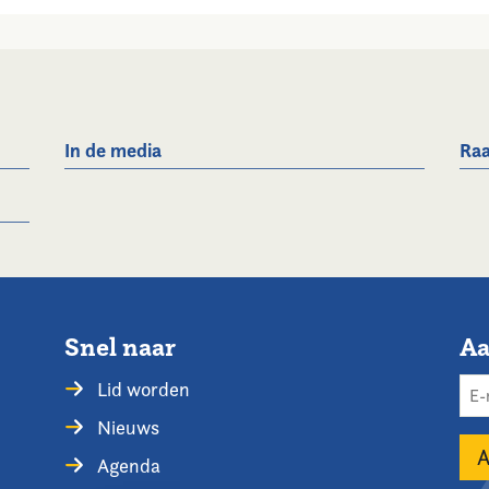
In de media
Raa
Snel naar
Aa
Lid worden
Nieuws
Agenda