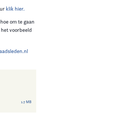
ur
klik hier.
 hoe om te gaan
r het voorbeeld
aadsleden.nl
1.7 MB