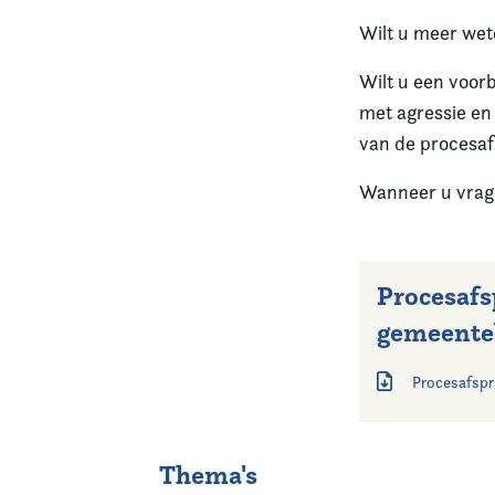
Wilt u meer we
Wilt u een
voorb
met agressie en
van de procesa
Wanneer u vrage
Procesafs
gemeente
Procesafspr
Thema's