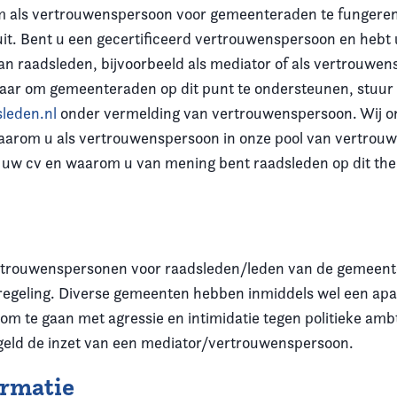
om als vertrouwenspersoon voor gemeenteraden te fungeren
 uit. Bent u een gecertificeerd vertrouwenspersoon en hebt 
n raadsleden, bijvoorbeeld als mediator of als vertrouwen
aar om gemeenteraden op dit punt te ondersteunen, stuur
leden.nl
onder vermelding van vertrouwenspersoon. Wij o
aarom u als vertrouwenspersoon in onze pool van vertro
 uw cv en waarom u van mening bent raadsleden op dit th
.
ertrouwenspersonen voor raadsleden/leden van de gemeent
egeling. Diverse gemeenten hebben inmiddels wel een apar
 om te gaan met agressie en intimidatie tegen politieke am
geld de inzet van een mediator/vertrouwenspersoon.
ormatie