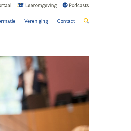
rtaal
Leeromgeving
Podcasts
ormatie
Vereniging
Contact
Zoeken