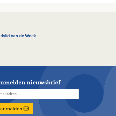
dslid van de Week
nmelden nieuwsbrief
Aanmelden