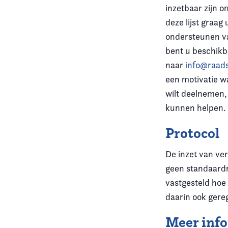
inzetbaar zijn 
deze lijst graag
ondersteunen va
bent u beschikb
naar
info@raads
een motivatie w
wilt deelnemen,
kunnen helpen
Protocol
De inzet van v
geen standaardr
vastgesteld hoe
daarin ook gere
Meer inf