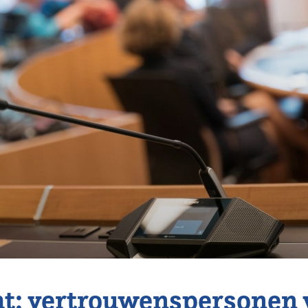
t: vertrouwenspersonen 