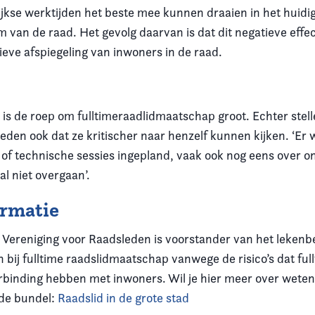
ijkse werktijden het beste mee kunnen draaien in het huidi
 van de raad. Het gevolg daarvan is dat dit negatieve effe
ieve afspiegeling van inwoners in de raad.
 is de roep om fulltimeraadlidmaatschap groot. Echter stel
den ook dat ze kritischer naar henzelf kunnen kijken. ‘Er
 of technische sessies ingepland, vaak ook nog eens over
l niet overgaan’.
ormatie
Vereniging voor Raadsleden is voorstander van het lekenb
 bij fulltime raadslidmaatschap vanwege de risico’s dat fu
binding hebben met inwoners. Wil je hier meer over weten
 de bundel:
Raadslid in de grote stad