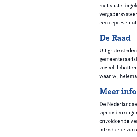
met vaste dagel
vergadersysteem
een representat
De Raad
Uit grote steden
gemeenteraadsle
zoveel debatten
waar wij helemaa
Meer inf
De Nederlandse 
zijn bedenkingen
onvoldoende ver
introductie van