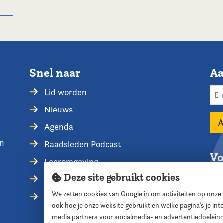
Snel naar
Aa
Lid worden
Nieuws
Agenda
en
Raadsleden Podcast
Vo
Leeromgeving
Deze site gebruikt cookies
Privacyverklaring
We zetten cookies van Google in om activiteiten op onze
Contact opnemen
ook hoe je onze website gebruikt en welke pagina’s je in
media partners voor socialmedia- en advertentiedoelein