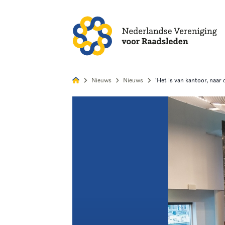
Alles
Nie
Nieuws
Nieuws
‘Het is van kantoor, naar 
Home
Agenda
Nieuws
Opleiding
Kennis & Informatie