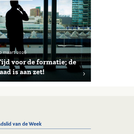
0 maart 2026
ijd voor de formatie; de
aad is aan zet!
dslid van de Week