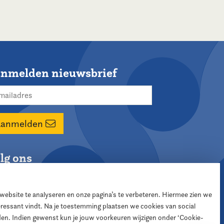
nmelden nieuwsbrief
Aanmelden
lg ons
 website te analyseren en onze pagina’s te verbeteren. Hiermee zien we
teressant vindt. Na je toestemming plaatsen we cookies van social
den. Indien gewenst kun je jouw voorkeuren wijzigen onder ‘Cookie-