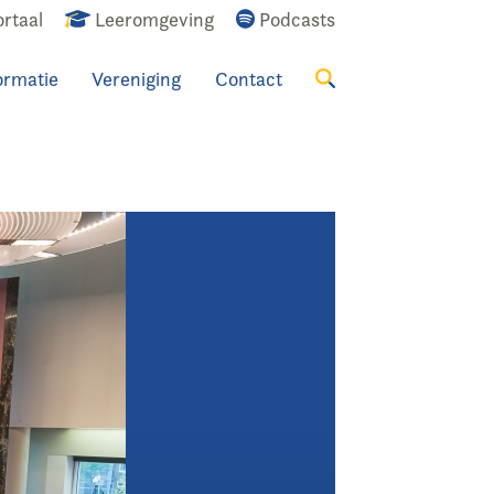
rtaal
Leeromgeving
Podcasts
ormatie
Vereniging
Contact
Zoeken