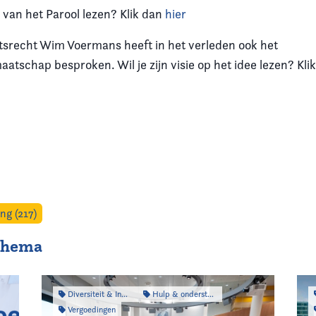
el van het Parool lezen? Klik dan
hier
tsrecht Wim Voermans heeft in het verleden ook het
aatschap besproken. Wil je zijn visie op het idee lezen? Kli
ng (217)
 thema
Diversiteit & Inclusiviteit
Hulp & ondersteuning
Vergoedingen