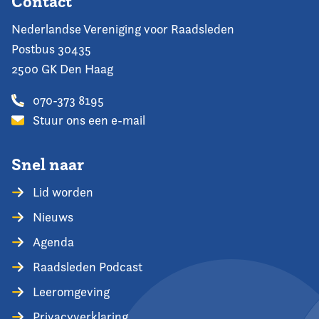
Contact
Nederlandse Vereniging voor Raadsleden
Postbus 30435
2500 GK Den Haag
070-373 8195
Stuur ons een e-mail
Snel naar
Lid worden
Nieuws
Agenda
Raadsleden Podcast
Leeromgeving
Privacyverklaring