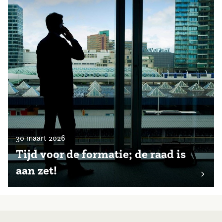
30 maart 2026
Tijd voor de formatie; de raad is
aan zet!