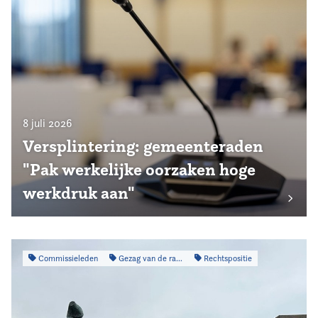
8 juli 2026
Versplintering: gemeenteraden
"Pak werkelijke oorzaken hoge
werkdruk aan"
Commissieleden
Gezag van de raad
Rechtspositie