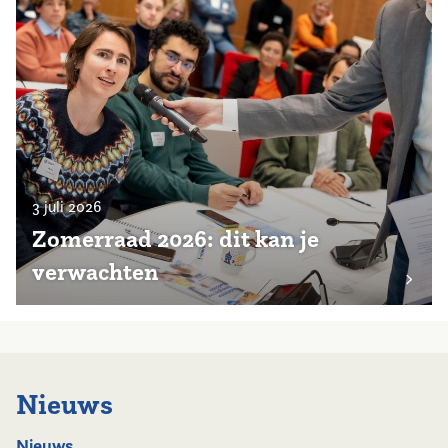
3 juli 2026
Zomerraad 2026: dit kan je
verwachten
Nieuws
Nieuws