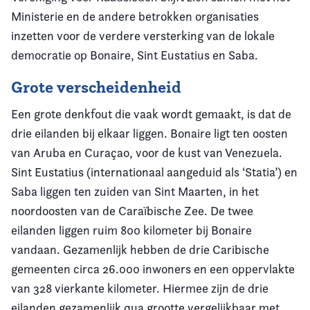
Ministerie en de andere betrokken organisaties
inzetten voor de verdere versterking van de lokale
democratie op Bonaire, Sint Eustatius en Saba.
Grote verscheidenheid
Een grote denkfout die vaak wordt gemaakt, is dat de
drie eilanden bij elkaar liggen. Bonaire ligt ten oosten
van Aruba en Curaçao, voor de kust van Venezuela.
Sint Eustatius (internationaal aangeduid als ‘Statia’) en
Saba liggen ten zuiden van Sint Maarten, in het
noordoosten van de Caraïbische Zee. De twee
eilanden liggen ruim 800 kilometer bij Bonaire
vandaan. Gezamenlijk hebben de drie Caribische
gemeenten circa 26.000 inwoners en een oppervlakte
van 328 vierkante kilometer. Hiermee zijn de drie
eilanden gezamenlijk qua grootte vergelijkbaar met