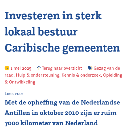
Investeren in sterk
Vereniging
Contact
lokaal bestuur
Caribische gemeenten
1 mei 2025
Terug naar overzicht
Gezag van de
raad
,
Hulp & ondersteuning
,
Kennis & onderzoek
,
Opleiding
& Ontwikkeling
Lees voor
Met de opheffing van de Nederlandse
Antillen in oktober 2010 zijn er ruim
7000 kilometer van Nederland