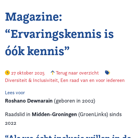
Magazine:
Vereniging
Contact
“Ervaringskennis is
óók kennis”
27 oktober 2025
Terug naar overzicht
Diversiteit & Inclusiviteit
,
Een raad van en voor iedereen
Lees voor
Roshano Dewnarain
(geboren in 2002)
Midden-Groningen
Raadslid in
(GroenLinks) sinds
2022