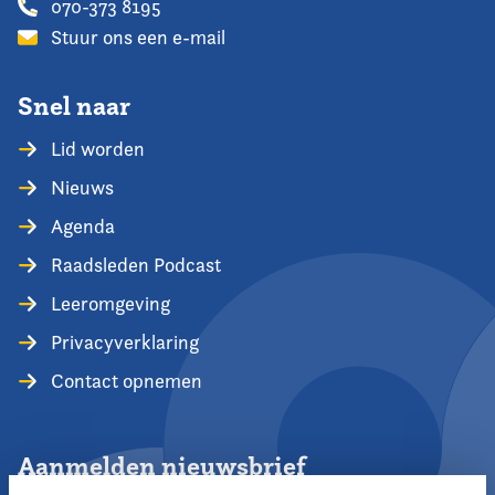
070-373 8195
Stuur ons een e-mail
Snel naar
Lid worden
Nieuws
Agenda
Raadsleden Podcast
Leeromgeving
Privacyverklaring
Contact opnemen
Aanmelden nieuwsbrief