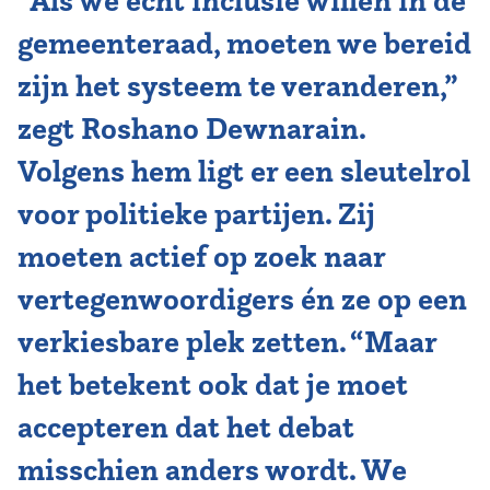
“Als we écht inclusie willen in de
gemeenteraad, moeten we bereid
zijn het systeem te veranderen,”
zegt Roshano Dewnarain.
Volgens hem ligt er een sleutelrol
voor politieke partijen. Zij
moeten actief op zoek naar
vertegenwoordigers én ze op een
verkiesbare plek zetten. “Maar
het betekent ook dat je moet
accepteren dat het debat
misschien anders wordt. We