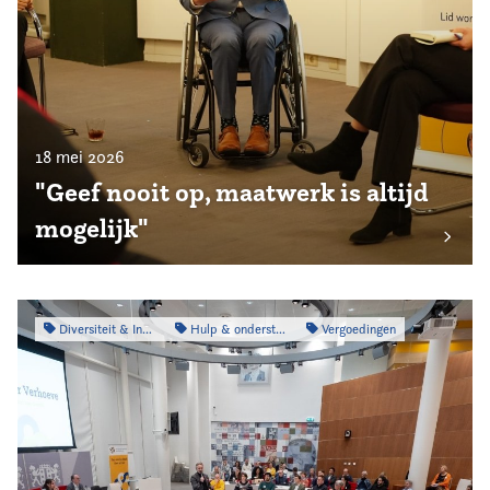
18 mei 2026
"Geef nooit op, maatwerk is altijd
mogelijk"
Diversiteit & Inclusiviteit
Hulp & ondersteuning
Vergoedingen