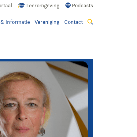
rtaal
Leeromgeving
Podcasts
 & Informatie
Vereniging
Contact
Zoeken