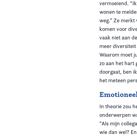
vermoeiend. “Ik 
wonen te melden
weg.” Ze merkt 
komen voor dive
vaak niet aan de
meer diversiteit
Waarom moet ju
zo aan het hart
doorgaat, ben ik
het meteen perso
Emotioneel
In theorie zou h
onderwerpen waar
“Als mijn colle
wie dan wel? En