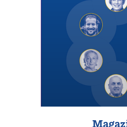
Vereniging
Contact
Magazi