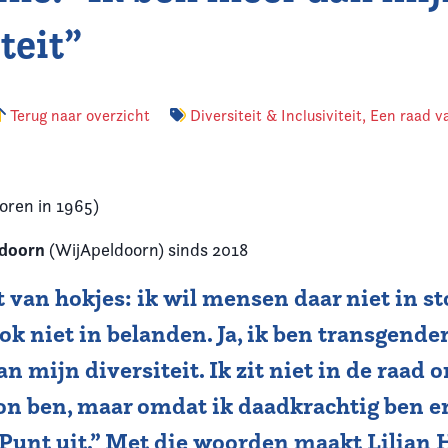
teit”
Terug naar overzicht
Diversiteit & Inclusiviteit
,
Een raad v
oren in 1965)
ldoorn
(WijApeldoorn) sinds 2018
t van hokjes: ik wil mensen daar niet in s
ook niet in belanden. Ja, ik ben transgende
n mijn diversiteit. Ik zit niet in de raad 
on ben, maar omdat ik daadkrachtig ben e
 Punt uit.” Met die woorden maakt Lilian