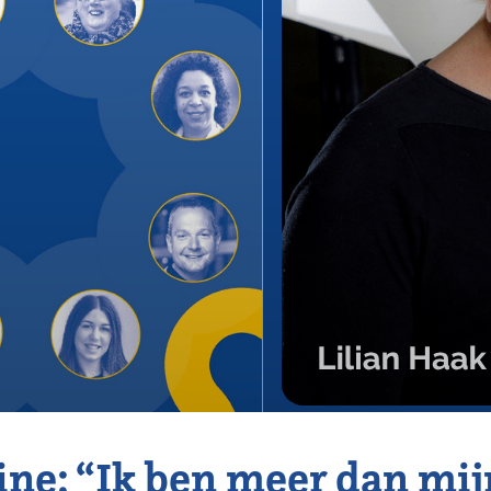
ne: “Ik ben meer dan mij