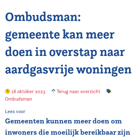
Ombudsman:
Vereniging
Contact
gemeente kan meer
doen in overstap naar
aardgasvrije woningen
18 oktober 2023
Terug naar overzicht
Ombudsman
Lees voor
Gemeenten kunnen meer doen om
inwoners die moeilijk bereikbaar zijn