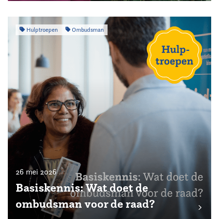
Hulptroepen
Ombudsman
26 mei 2026
Basiskennis: Wat doet de
ombudsman voor de raad?