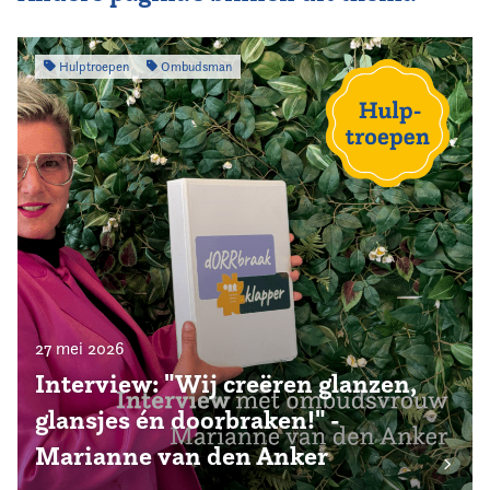
Hulptroepen
Ombudsman
27 mei 2026
Interview: "Wij creëren glanzen,
glansjes én doorbraken!" -
Marianne van den Anker