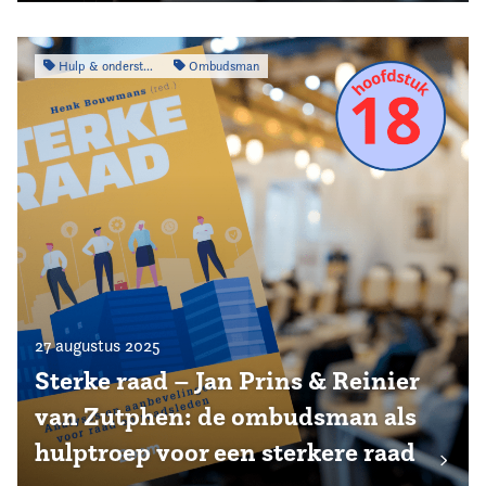
Hulp & ondersteuning
Ombudsman
27 augustus 2025
Sterke raad – Jan Prins & Reinier
van Zutphen: de ombudsman als
hulptroep voor een sterkere raad