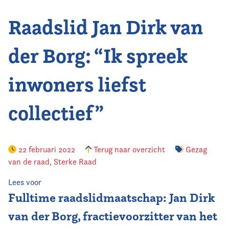
Raadslid Jan Dirk van
Vereniging
Contact
der Borg: “Ik spreek
inwoners liefst
collectief”
22 februari 2022
Terug naar overzicht
Gezag
van de raad
,
Sterke Raad
Lees voor
Fulltime raadslidmaatschap: Jan Dirk
van der Borg, fractievoorzitter van het