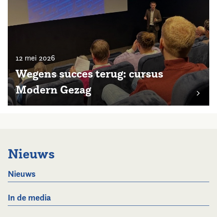
12 mei 2026
Wegens succes terug: cursus
Modern Gezag
Nieuws
Nieuws
In de media