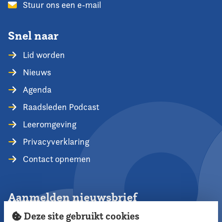
Stuur ons een e-mail
Snel naar
Lid worden
Nieuws
Agenda
Raadsleden Podcast
Leeromgeving
Privacyverklaring
Contact opnemen
Aanmelden nieuwsbrief
Deze site gebruikt cookies