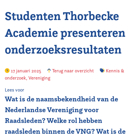
Studenten Thorbecke
Vereniging
Contact
Academie presenteren
onderzoeksresultaten
17 januari 2025
Terug naar overzicht
Kennis &
onderzoek
,
Vereniging
Lees voor
Wat is de naamsbekendheid van de
Nederlandse Vereniging voor
Raadsleden? Welke rol hebben
raadsleden binnen de VNG? Wat is de