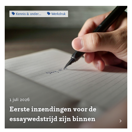
Kennis & onderzoek
Werkdruk
1 juli 2026
Eerste inzendingen voor de
essaywedstrijd zijn binnen