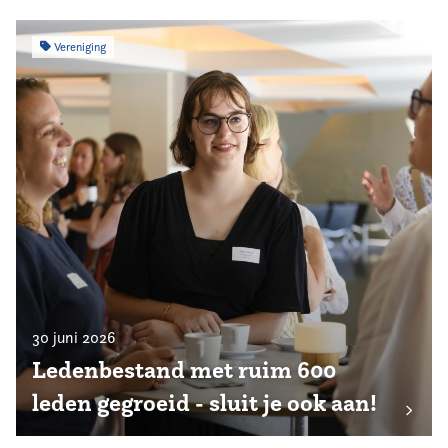
Vereniging
30 juni 2026
Ledenbestand met ruim 600
leden gegroeid - sluit je ook aan!