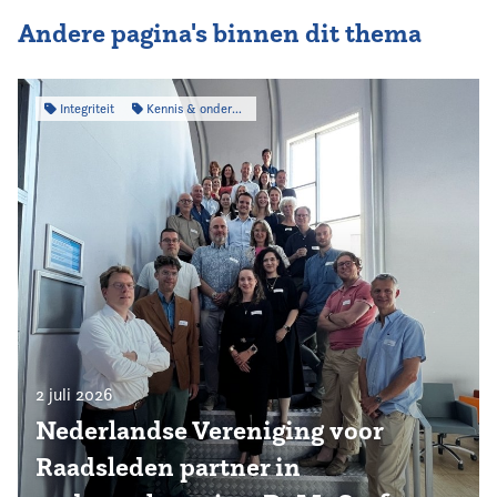
Andere pagina's binnen dit thema
Integriteit
Kennis & onderzoek
2 juli 2026
Nederlandse Vereniging voor
Raadsleden partner in