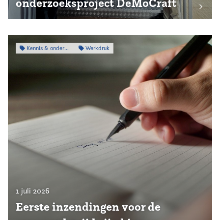
onderzoeksproject DeMoCraft
Kennis & onderzoek
Werkdruk
1 juli 2026
Eerste inzendingen voor de