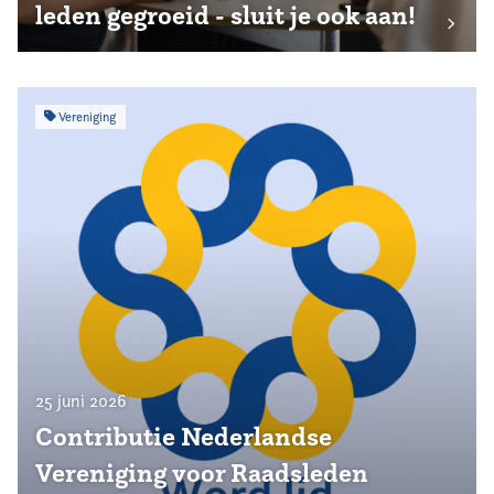
leden gegroeid - sluit je ook aan!
Vereniging
25 juni 2026
Contributie Nederlandse
Vereniging voor Raadsleden