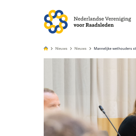
Alles
Nie
Nieuws
Nieuws
Mannelijke wethouders sta
Home
Agenda
Nieuws
Opleiding
Kennis & Informatie