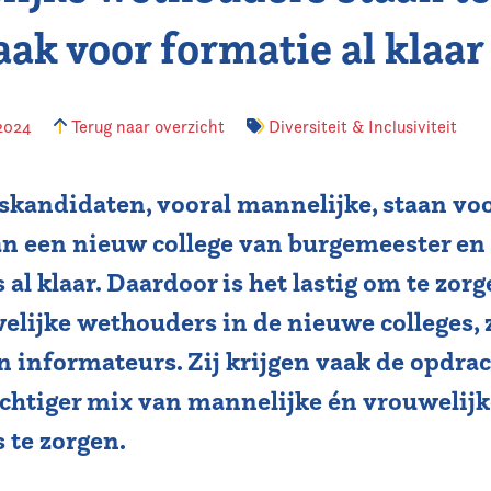
aak voor formatie al klaar
 2024
Terug naar overzicht
Diversiteit & Inclusiviteit
kandidaten, vooral mannelijke, staan voo
an een nieuw college van burgemeester en
al klaar. Daardoor is het lastig om te zor
lijke wethouders in de nieuwe colleges, 
 informateurs. Zij krijgen vaak de opdra
chtiger mix van mannelijke én vrouwelijk
 te zorgen.