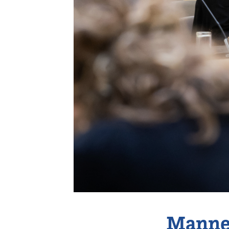
Vereniging
Contact
Mannel