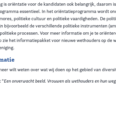
g is oriëntatie voor de kandidaten ook belangrijk, daarom 
rogramma essentieel. In het oriëntatieprogramma wordt on
ores, politieke cultuur en politieke vaardigheden. De polit
jn bijvoorbeeld de verschillende politieke instrumenten (
 politieke processen. Voor meer informatie om je te oriënte
zie het informatiepakket voor nieuwe wethouders op de w
niging.
matie
meer wilt weten over wat wij doen op het gebied van diversit
 “
Een onverwacht beeld. Vrouwen als wethouders en hun weg