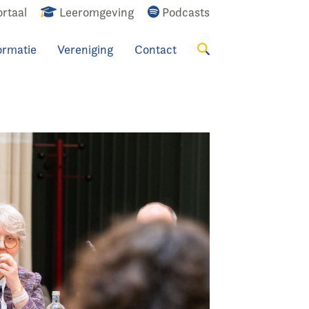
rtaal
Leeromgeving
Podcasts
ormatie
Vereniging
Contact
Zoeken