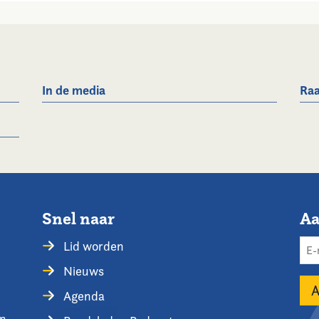
In de media
Raa
Snel naar
Aa
Lid worden
Nieuws
Agenda
en