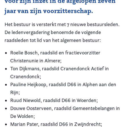
voor zijn inzet in de afgelopen zeven
jaar van zijn voorzitterschap.
Het bestuur is versterkt met 7 nieuwe bestuursleden.
De ledenvergadering benoemde de volgende
raadsleden tot lid van het algemeen bestuur:
Roelie Bosch, raadslid en fractievoorzitter
Christenunie in Almere;
Ton Dijkmans, raadslid Cranendonck Actief in
Cranendonck;
Pauline Heijkoop, raadslid D66 in Alphen aan den
Rijn;
Ruud Niewold, raadslid D66 in Woerden;
Douwe Oosterveen, raadslid Gemeentebelangen in
De Wolden;
Marian Pater, raadslid D66 in Zwijndrecht;