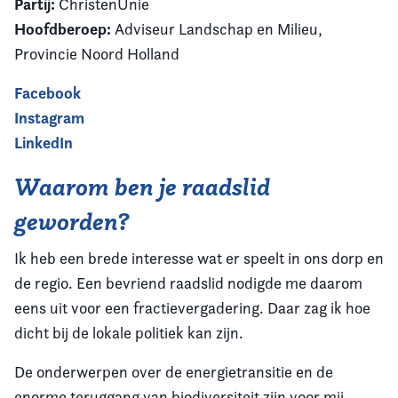
Partij:
ChristenUnie
Hoofdberoep:
Adviseur Landschap en Milieu,
Provincie Noord Holland
Facebook
Instagram
LinkedIn
Waarom ben je raadslid
geworden?
Ik heb een brede interesse wat er speelt in ons dorp en
de regio. Een bevriend raadslid nodigde me daarom
eens uit voor een fractievergadering. Daar zag ik hoe
dicht bij de lokale politiek kan zijn.
De onderwerpen over de energietransitie en de
enorme teruggang van biodiversiteit zijn voor mij