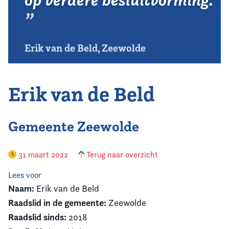
op verdere besluitvorming.
Erik van de Beld, Zeewolde
Erik van de Beld
Gemeente Zeewolde
31 maart 2022
Terug naar overzicht
Lees voor
Naam:
Erik van de Beld
Raadslid in de gemeente:
Zeewolde
Raadslid sinds:
2018