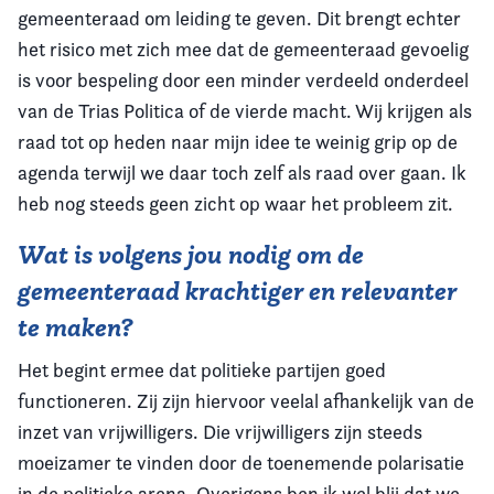
gemeenteraad om leiding te geven. Dit brengt echter
het risico met zich mee dat de gemeenteraad gevoelig
is voor bespeling door een minder verdeeld onderdeel
van de Trias Politica of de vierde macht. Wij krijgen als
raad tot op heden naar mijn idee te weinig grip op de
agenda terwijl we daar toch zelf als raad over gaan. Ik
heb nog steeds geen zicht op waar het probleem zit.
Wat is volgens jou nodig om de
gemeenteraad krachtiger en relevanter
te maken?
Het begint ermee dat politieke partijen goed
functioneren. Zij zijn hiervoor veelal afhankelijk van de
inzet van vrijwilligers. Die vrijwilligers zijn steeds
moeizamer te vinden door de toenemende polarisatie
in de politieke arena. Overigens ben ik wel blij dat we