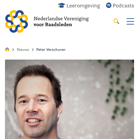
Leeromgeving
Podcasts
Zoeken
Alles
Nieuws
Agenda
Raadslid
Nieuws
Peter Verschuren
Home
Agenda
Nieuws
Opleiding & Ontwikkeling
Kennis & Informatie